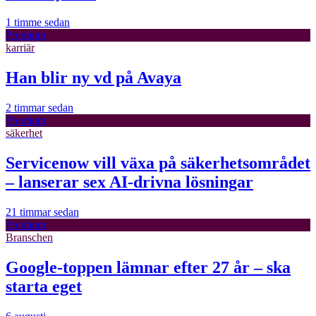
1 timme sedan
Premium
karriär
Han blir ny vd på Avaya
2 timmar sedan
Premium
säkerhet
Servicenow vill växa på säkerhetsområdet
– lanserar sex AI-drivna lösningar
21 timmar sedan
Premium
Branschen
Google-toppen lämnar efter 27 år – ska
starta eget