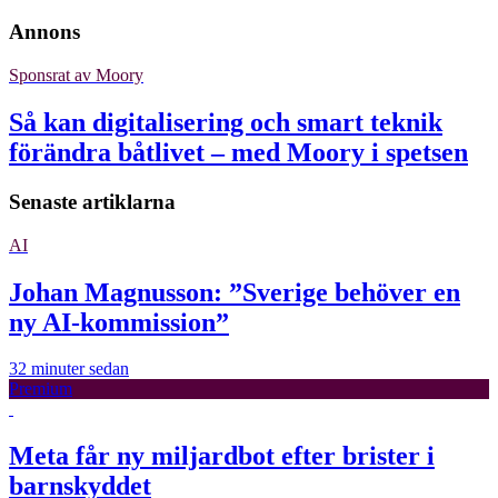
Annons
Sponsrat av
Moory
Så kan digitalisering och smart teknik
förändra båtlivet – med Moory i spetsen
Senaste artiklarna
AI
Johan Magnusson: ”Sverige behöver en
ny AI-kommission”
32 minuter sedan
Premium
Meta får ny miljardbot efter brister i
barnskyddet