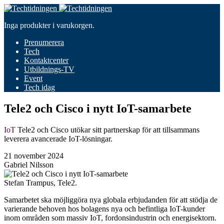
Inga produkter i varukorgen.
Prenumerera
Tech
Kontaktcenter
Utbildnings-TV
Event
Tech idag
Tele2 och Cisco i nytt IoT-samarbete
IoT
Tele2 och Cisco utökar sitt partnerskap för att tillsammans
leverera avancerade IoT-lösningar.
21 november 2024
Gabriel Nilsson
Stefan Trampus, Tele2.
Samarbetet ska möjliggöra nya globala erbjudanden för att stödja de
varierande behoven hos bolagens nya och befintliga IoT-kunder
inom områden som massiv IoT, fordonsindustrin och energisektorn.