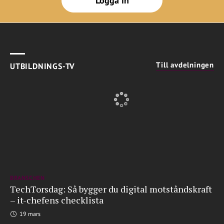
Logga in
Till avdelningen
UTBILDNINGS-TV
BRANSCHEN
TechTorsdag: Så bygger du digital motståndskraft
– it-chefens checklista
19 mars