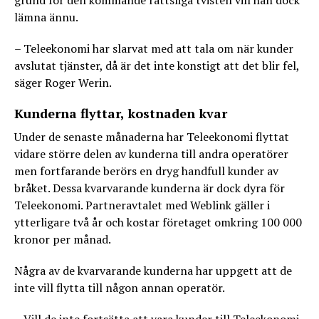
grund för den kommande rättsliga tvisten vill han dock
lämna ännu.
– Teleekonomi har slarvat med att tala om när kunder
avslutat tjänster, då är det inte konstigt att det blir fel,
säger Roger Werin.
Kunderna flyttar, kostnaden kvar
Under de senaste månaderna har Teleekonomi flyttat
vidare större delen av kunderna till andra operatörer
men fortfarande berörs en dryg handfull kunder av
bråket. Dessa kvarvarande kunderna är dock dyra för
Teleekonomi. Partneravtalet med Weblink gäller i
ytterligare två år och kostar företaget omkring 100 000
kronor per månad.
Några av de kvarvarande kunderna har uppgett att de
inte vill flytta till någon annan operatör.