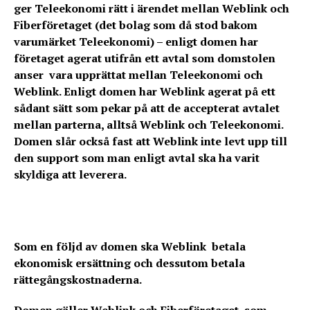
ger Teleekonomi rätt i ärendet mellan Weblink och
Fiberföretaget (det bolag som då stod bakom
varumärket Teleekonomi) – enligt domen har
företaget agerat utifrån ett avtal som domstolen
anser vara upprättat mellan Teleekonomi och
Weblink. Enligt domen har Weblink agerat på ett
sådant sätt som pekar på att de accepterat avtalet
mellan parterna, alltså Weblink och Teleekonomi.
Domen slår också fast att Weblink inte levt upp till
den support som man enligt avtal ska ha varit
skyldiga att leverera.
Som en följd av domen ska Weblink betala
ekonomisk ersättning och dessutom betala
rättegångskostnaderna.