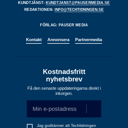
KUNDTJÄNST:
KUNDTJANST@PAUSERMEDIA.SE
REDAKTIONEN:
INFO@TECHTIDNINGEN.SE
FÖRLAG: PAUSER MEDIA
Kontakt
Annonsera
Partnermedia
Kostnadsfritt
nyhetsbrev
Få den senaste uppdateringarna direkt i
inkorgen.
Jag godkänner att Techtidningen