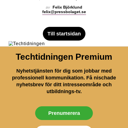
av
Felix Björklund
felix@pressbolaget.se
Till startsidan
Techtidningen Premium
Nyhetstjänsten för dig som jobbar med
professionell kommunikation. Få nischade
nyhetsbrev för ditt intresseområde och
utbildnings-tv.
Prenumerera