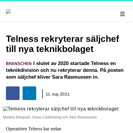
Telness rekryterar säljchef
till nya teknikbolaget
I slutet av 2020 startade Telness en
BRANSCHEN
teknikdivision och nu rekryterar denna. På posten
som säljchef kliver Sara Rasmussen in.
11 maj 2021
Martina Klingvall, Jonas Cedenwing och Sara Rasmussen
Operatören Telness har sedan