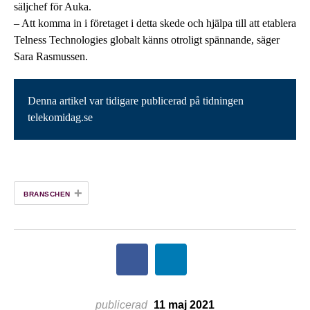
säljchef för Auka.
– Att komma in i företaget i detta skede och hjälpa till att etablera
Telness Technologies globalt känns otroligt spännande, säger
Sara Rasmussen.
Denna artikel var tidigare publicerad på tidningen
telekomidag.se
+
BRANSCHEN
publicerad
11 maj 2021