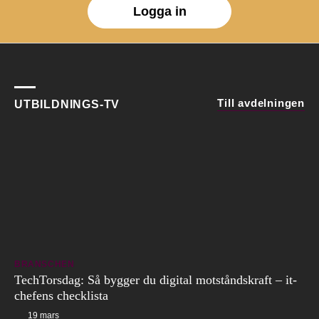
Logga in
Till avdelningen
UTBILDNINGS-TV
BRANSCHEN
TechTorsdag: Så bygger du digital motståndskraft – it-
chefens checklista
19 mars