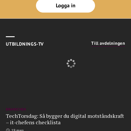
Logga in
Till avdelningen
UTBILDNINGS-TV
BRANSCHEN
TechTorsdag: Så bygger du digital motståndskraft
– it-chefens checklista
19 mars