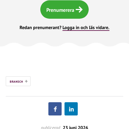
Prenumerera
Redan prenumerant?
Logga in och läs vidare.
+
BRANSCH
publicerad
23 juni 2026