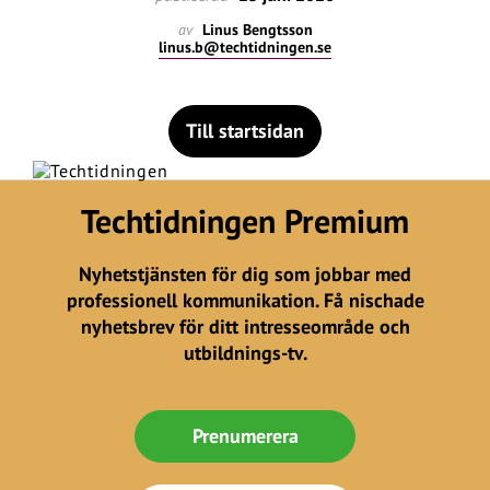
av
Linus Bengtsson
linus.b@techtidningen.se
Till startsidan
Techtidningen Premium
Nyhetstjänsten för dig som jobbar med
professionell kommunikation. Få nischade
nyhetsbrev för ditt intresseområde och
utbildnings-tv.
Prenumerera