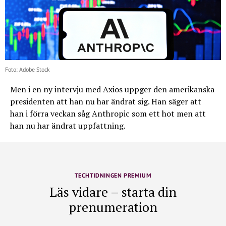
Foto: Adobe Stock
Men i en ny intervju med Axios uppger den amerikanska
presidenten att han nu har ändrat sig. Han säger att
han i förra veckan såg Anthropic som ett hot men att
han nu har ändrat uppfattning.
TECHTIDNINGEN PREMIUM
Läs vidare – starta din
prenumeration