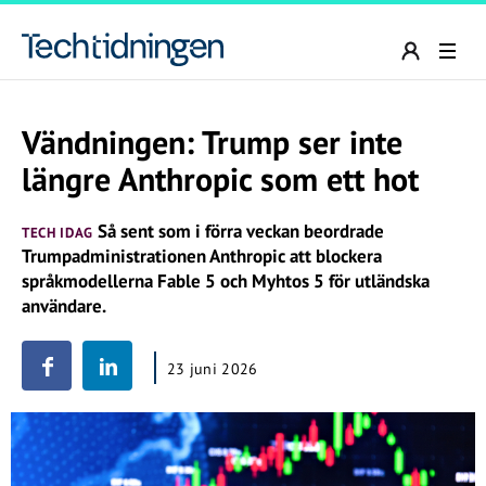
Vändningen: Trump ser inte
längre Anthropic som ett hot
Så sent som i förra veckan beordrade
TECH IDAG
Trumpadministrationen Anthropic att blockera
språkmodellerna Fable 5 och Myhtos 5 för utländska
användare.
23 juni 2026