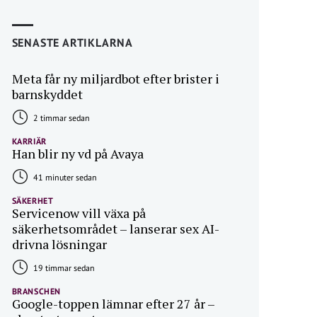
SENASTE ARTIKLARNA
Meta får ny miljardbot efter brister i
barnskyddet
2 timmar sedan
KARRIÄR
Han blir ny vd på Avaya
41 minuter sedan
SÄKERHET
Servicenow vill växa på
säkerhetsområdet – lanserar sex AI-
drivna lösningar
19 timmar sedan
BRANSCHEN
Google-toppen lämnar efter 27 år –