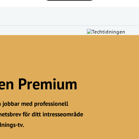
gen Premium
m jobbar med professionell
etsbrev för ditt intresseområde
dnings-tv.