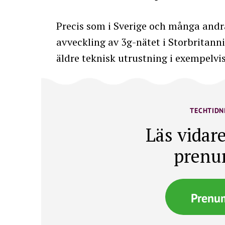
Precis som i Sverige och många andra
avveckling av 3g-nätet i Storbritann
äldre teknisk utrustning i exempelv
TECHTIDN
Läs vidare
prenu
Prenu