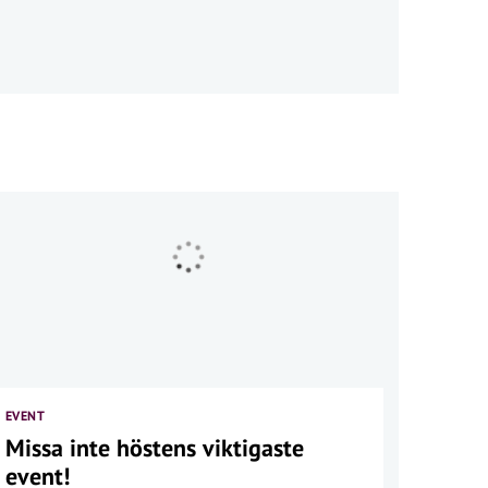
EVENT
Missa inte höstens viktigaste
event!