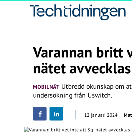
Varannan britt v
nätet avvecklas
Utbredd okunskap om att
MOBILNÄT
undersökning från Uswitch.
12 januari 2024
Mat