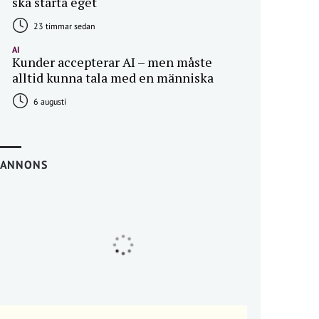
ska starta eget
23 timmar sedan
AI
Kunder accepterar AI – men måste
alltid kunna tala med en människa
6 augusti
ANNONS