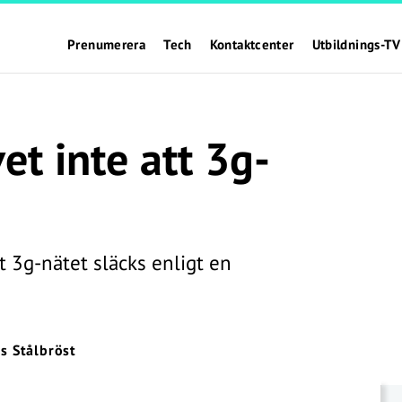
Prenumerera
Tech
Kontaktcenter
Utbildnings-TV
et inte att 3g-
 3g-nätet släcks enligt en
s Stålbröst