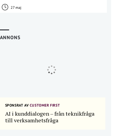
27 maj
ANNONS
SPONSRAT AV
CUSTOMER FIRST
AI i kunddialogen – från teknikfråga
till verksamhetsfråga