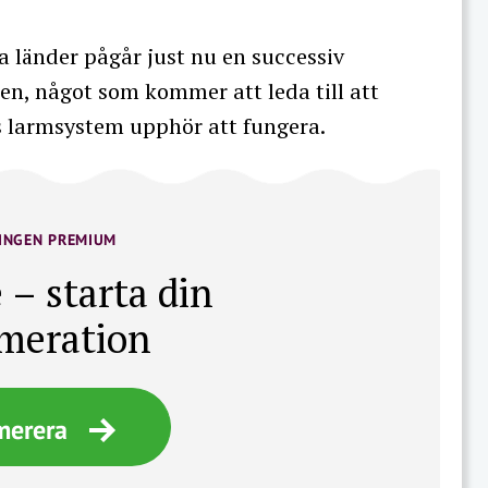
 länder pågår just nu en successiv
ien, något som kommer att leda till att
is larmsystem upphör att fungera.
INGEN PREMIUM
 – starta din
meration
merera