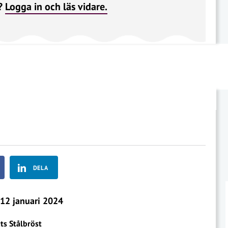
?
Logga in och läs vidare.
DELA
12 januari 2024
ts Stålbröst