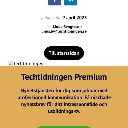
publicerad
7 april 2025
av
Linus Bengtsson
linus.b@techtidningen.se
Till startsidan
Techtidningen Premium
Nyhetstjänsten för dig som jobbar med
professionell kommunikation. Få nischade
nyhetsbrev för ditt intresseområde och
utbildnings-tv.