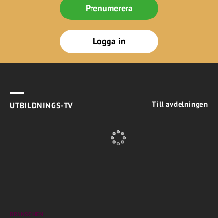
Prenumerera
Logga in
Till avdelningen
UTBILDNINGS-TV
BRANSCHEN