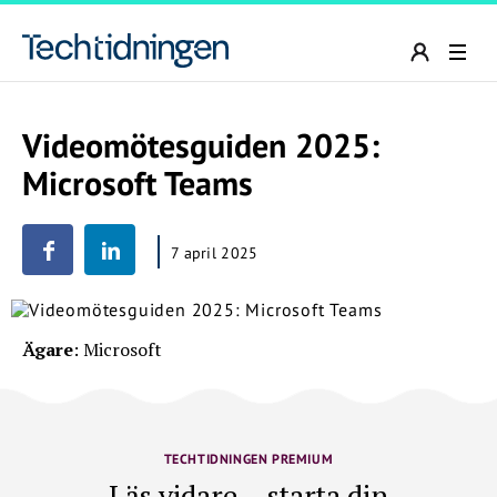
Videomötesguiden 2025:
Microsoft Teams
7 april 2025
Ägare
: Microsoft
TECHTIDNINGEN PREMIUM
Läs vidare – starta din