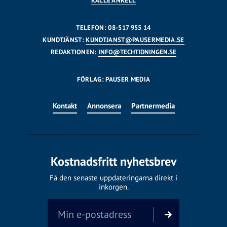
KALLE ANRELL
TELEFON: 08-517 955 14
KUNDTJÄNST:
KUNDTJANST@PAUSERMEDIA.SE
REDAKTIONEN:
INFO@TECHTIDNINGEN.SE
FÖRLAG: PAUSER MEDIA
Kontakt
Annonsera
Partnermedia
Kostnadsfritt nyhetsbrev
Få den senaste uppdateringarna direkt i
inkorgen.