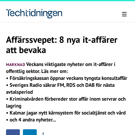
Affärssvepet: 8 nya it-affärer
att bevaka
Veckans viktigaste nyheter om it-affärer i
MARKNAD
offentlig sektor. Läs mer om:
• Försäkringskassan öppnar veckans tyngsta konsultaffär
• Sveriges Radio säkrar FM, RDS och DAB för nästa
avtalsperiod
• Kriminalvården förbereder stor affär inom servrar och
lagring
• Kalmar jagar nytt kärnsystem för socialtjänst och vård
• och 4 andra nyheter...