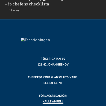
– it-chefens checklista
19 mars
RÖKERIGATAN 19
121 62 JOHANNESHOV
CHEFREDAKTÖR & ANSV. UTGIVARE:
ELLIOT KLINT
FÖRLAGSREDAKTÖR:
KALLE ANRELL