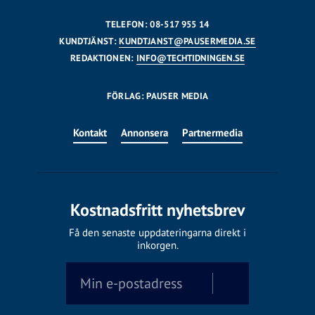
TELEFON: 08-517 955 14
KUNDTJÄNST:
KUNDTJANST@PAUSERMEDIA.SE
REDAKTIONEN:
INFO@TECHTIDNINGEN.SE
FÖRLAG: PAUSER MEDIA
Kontakt
Annonsera
Partnermedia
Kostnadsfritt nyhetsbrev
Få den senaste uppdateringarna direkt i
inkorgen.