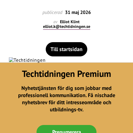
publicerad
31 maj 2026
av
Elliot Klint
elliot.k@techtidningen.se
Till startsidan
Techtidningen Premium
Nyhetstjänsten för dig som jobbar med
professionell kommunikation. Få nischade
nyhetsbrev för ditt intresseområde och
utbildnings-tv.
Prenumerera