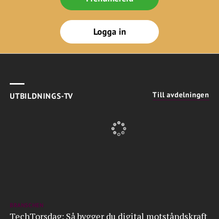
Logga in
Till avdelningen
UTBILDNINGS-TV
BRANSCHEN
TechTorsdag: Så bygger du digital motståndskraft