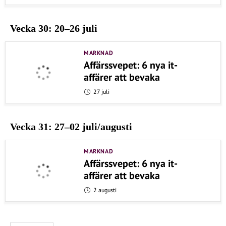
Vecka 30: 20–26 juli
MARKNAD
Affärssvepet: 6 nya it-
affärer att bevaka
27 juli
Vecka 31: 27–02 juli/augusti
MARKNAD
Affärssvepet: 6 nya it-
affärer att bevaka
2 augusti