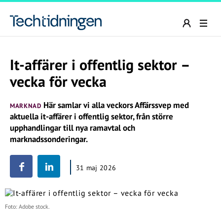
It-affärer i offentlig sektor –
vecka för vecka
Här samlar vi alla veckors Affärssvep med
MARKNAD
aktuella it-affärer i offentlig sektor, från större
upphandlingar till nya ramavtal och
marknadssonderingar.
31 maj 2026
Foto: Adobe stock.