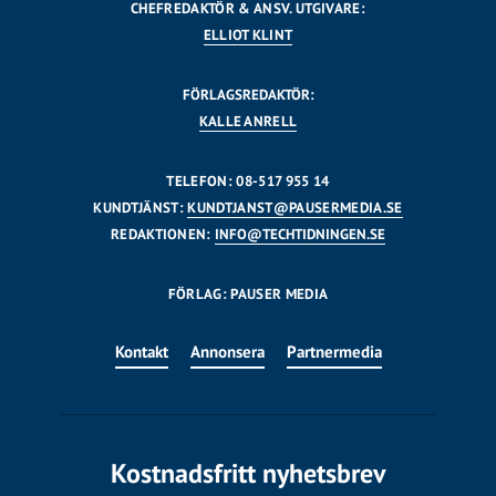
CHEFREDAKTÖR & ANSV. UTGIVARE:
ELLIOT KLINT
FÖRLAGSREDAKTÖR:
KALLE ANRELL
TELEFON: 08-517 955 14
KUNDTJÄNST:
KUNDTJANST@PAUSERMEDIA.SE
REDAKTIONEN:
INFO@TECHTIDNINGEN.SE
FÖRLAG: PAUSER MEDIA
Kontakt
Annonsera
Partnermedia
Kostnadsfritt nyhetsbrev