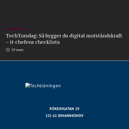
BRANSCHEN
TechTorsdag: Så bygger du digital motståndskraft
– it-chefens checklista
19 mars
RÖKERIGATAN 19
121 62 JOHANNESHOV