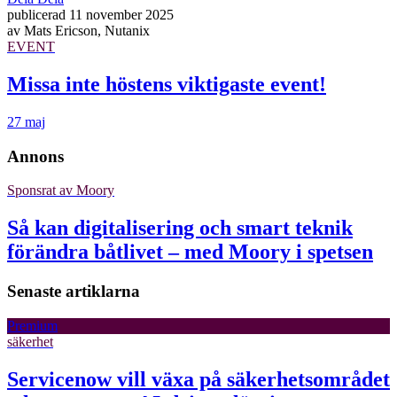
publicerad
11 november 2025
av
Mats Ericson, Nutanix
EVENT
Missa inte höstens viktigaste event!
27 maj
Annons
Sponsrat av
Moory
Så kan digitalisering och smart teknik
förändra båtlivet – med Moory i spetsen
Senaste artiklarna
Premium
säkerhet
Servicenow vill växa på säkerhetsområdet