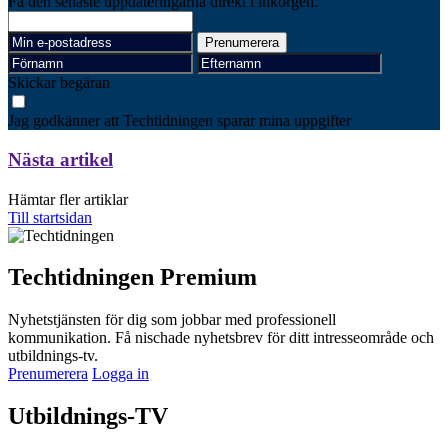
Få den senaste uppdateringarna direkt i inkorgen.
Skickar begäran
Jag godkänner att Techtidningen sparar mina uppgifter
Nästa artikel
Hämtar fler artiklar
Till startsidan
Techtidningen Premium
Nyhetstjänsten för dig som jobbar med professionell
kommunikation. Få nischade nyhetsbrev för ditt intresseområde och
utbildnings-tv.
Prenumerera
Logga in
Utbildnings-TV