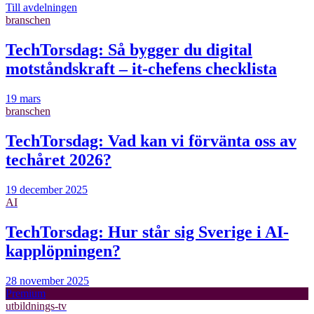
Till avdelningen
branschen
TechTorsdag: Så bygger du digital
motståndskraft – it-chefens checklista
19 mars
branschen
TechTorsdag: Vad kan vi förvänta oss av
techåret 2026?
19 december 2025
AI
TechTorsdag: Hur står sig Sverige i AI-
kapplöpningen?
28 november 2025
Premium
utbildnings-tv