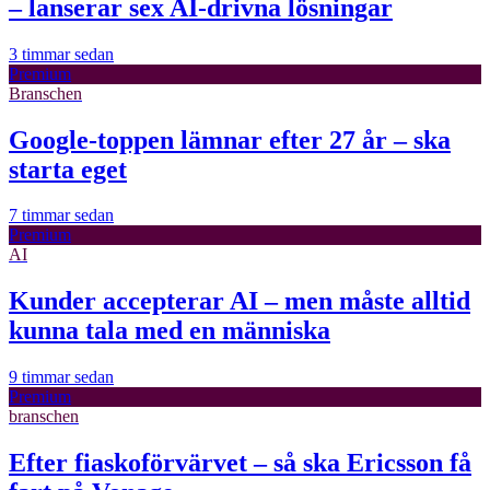
– lanserar sex AI-drivna lösningar
3 timmar sedan
Premium
Branschen
Google-toppen lämnar efter 27 år – ska
starta eget
7 timmar sedan
Premium
AI
Kunder accepterar AI – men måste alltid
kunna tala med en människa
9 timmar sedan
Premium
branschen
Efter fiaskoförvärvet – så ska Ericsson få