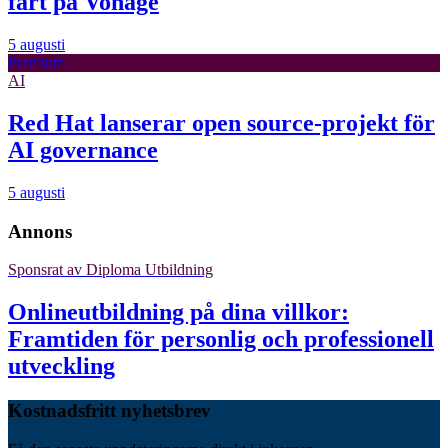
fart på Vonage
5 augusti
Premium
AI
Red Hat lanserar open source-projekt för
AI governance
5 augusti
Annons
Sponsrat av
Diploma Utbildning
Onlineutbildning på dina villkor:
Framtiden för personlig och professionell
utveckling
Kostnadsfritt nyhetsbrev