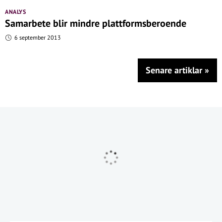
ANALYS
Samarbete blir mindre plattformsberoende
6 september 2013
Senare artiklar
»