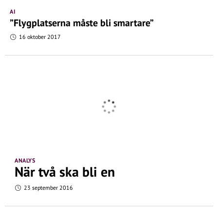
AI
”Flygplatserna måste bli smartare”
16 oktober 2017
ANALYS
När två ska bli en
23 september 2016