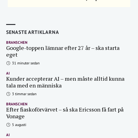
SENASTE ARTIKLARNA
BRANSCHEN
Google-toppen lämnar efter 27 år – ska starta
eget
31 minuter sedan
AI
Kunder accepterar AI – men måste alltid kunna
tala med en människa
3 timmar sedan
BRANSCHEN
Efter fiaskoförvärvet – så ska Ericsson få fart på
Vonage
5 augusti
AI