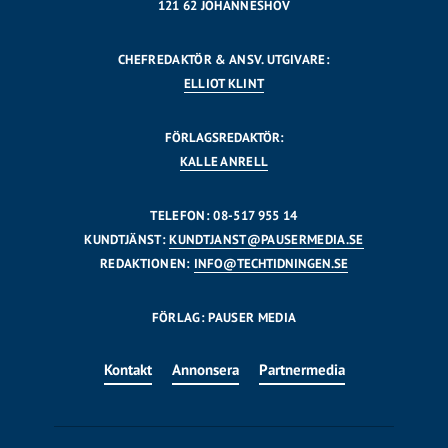
121 62 JOHANNESHOV
CHEFREDAKTÖR & ANSV. UTGIVARE:
ELLIOT KLINT
FÖRLAGSREDAKTÖR:
KALLE ANRELL
TELEFON: 08-517 955 14
KUNDTJÄNST:
KUNDTJANST@PAUSERMEDIA.SE
REDAKTIONEN:
INFO@TECHTIDNINGEN.SE
FÖRLAG: PAUSER MEDIA
Kontakt
Annonsera
Partnermedia