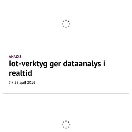
ANALYS
Iot-verktyg ger dataanalys i
realtid
28 april 2016