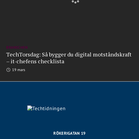
BRANSCHEN
TechTorsdag: Så bygger du digital motståndskraft
– it-chefens checklista
19 mars
RÖKERIGATAN 19