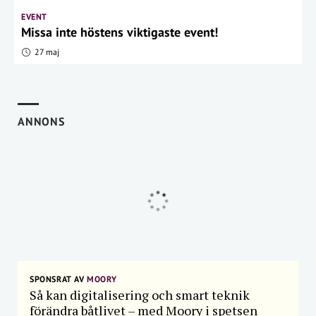
EVENT
Missa inte höstens viktigaste event!
27 maj
ANNONS
SPONSRAT AV
MOORY
Så kan digitalisering och smart teknik
förändra båtlivet – med Moory i spetsen