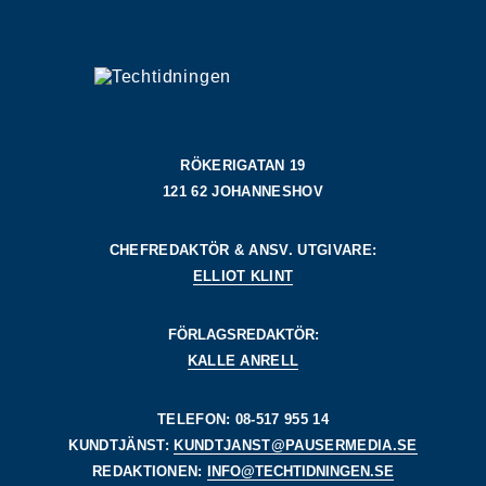
RÖKERIGATAN 19
121 62 JOHANNESHOV
CHEFREDAKTÖR & ANSV. UTGIVARE:
ELLIOT KLINT
FÖRLAGSREDAKTÖR:
KALLE ANRELL
TELEFON: 08-517 955 14
KUNDTJÄNST:
KUNDTJANST@PAUSERMEDIA.SE
REDAKTIONEN:
INFO@TECHTIDNINGEN.SE