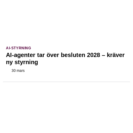
AI-STYRNING
AI-agenter tar över besluten 2028 – kräver
ny styrning
30 mars