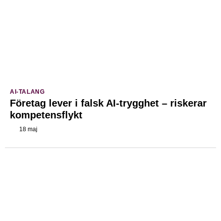
AI-TALANG
Företag lever i falsk AI-trygghet – riskerar
kompetensflykt
18 maj