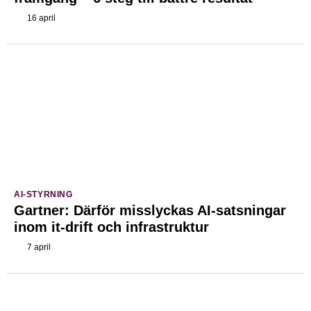
16 april
AI-STYRNING
Gartner: Därför misslyckas AI-satsningar
inom it-drift och infrastruktur
7 april