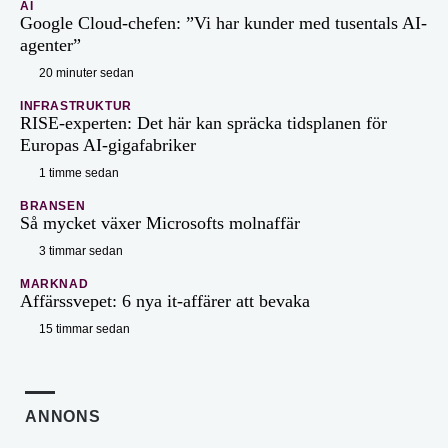
AI
Google Cloud-chefen: ”Vi har kunder med tusentals AI-
agenter”
20 minuter sedan
INFRASTRUKTUR
RISE-experten: Det här kan spräcka tidsplanen för
Europas AI-gigafabriker
1 timme sedan
BRANSEN
Så mycket växer Microsofts molnaffär
3 timmar sedan
MARKNAD
Affärssvepet: 6 nya it-affärer att bevaka
15 timmar sedan
ANNONS