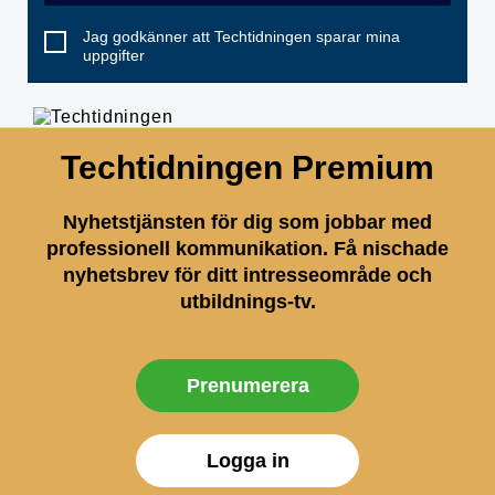
Jag godkänner att Techtidningen sparar mina
uppgifter
Techtidningen Premium
Nyhetstjänsten för dig som jobbar med
professionell kommunikation. Få nischade
nyhetsbrev för ditt intresseområde och
utbildnings-tv.
Prenumerera
Logga in