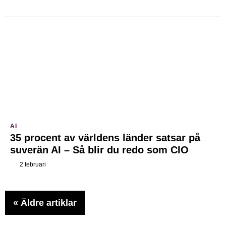
AI
35 procent av världens länder satsar på
suverän AI – Så blir du redo som CIO
2 februari
«
Äldre artiklar