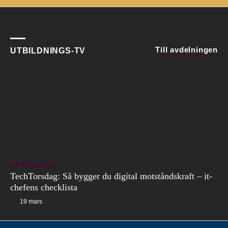
Till avdelningen
UTBILDNINGS-TV
BRANSCHEN
TechTorsdag: Så bygger du digital motståndskraft – it-
chefens checklista
19 mars