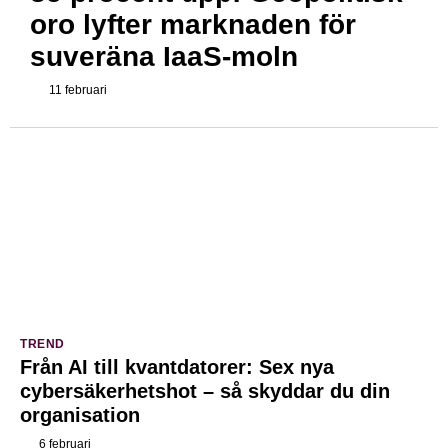
oro lyfter marknaden för
suveräna IaaS-moln
11 februari
TREND
Från AI till kvantdatorer: Sex nya
cybersäkerhetshot – så skyddar du din
organisation
6 februari