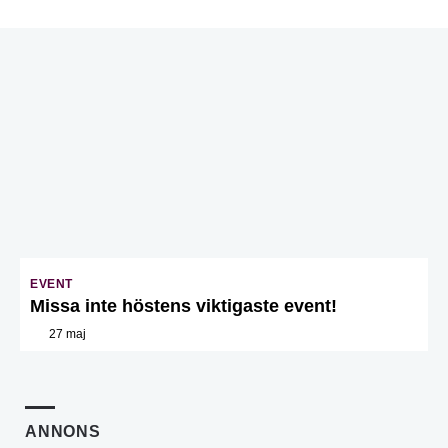
EVENT
Missa inte höstens viktigaste event!
27 maj
ANNONS