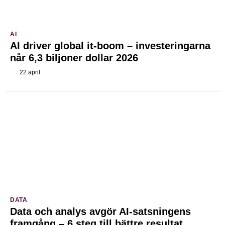
AI
AI driver global it-boom – investeringarna
når 6,3 biljoner dollar 2026
22 april
DATA
Data och analys avgör AI-satsningens
framgång – 6 steg till bättre resultat