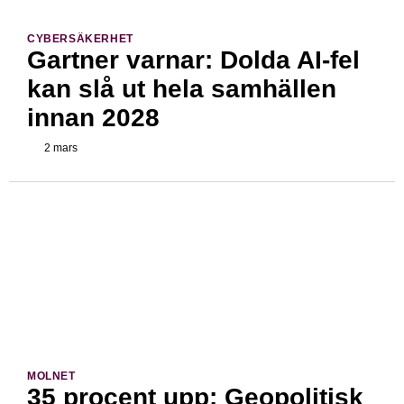
CYBERSÄKERHET
Gartner varnar: Dolda AI-fel
kan slå ut hela samhällen
innan 2028
2 mars
MOLNET
35 procent upp: Geopolitisk