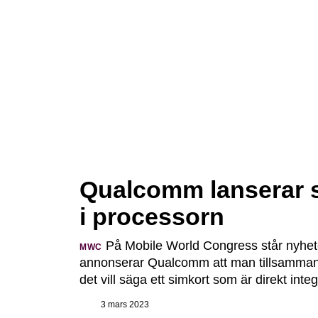
Qualcomm lanserar si
i processorn
På Mobile World Congress står nyhet
MWC
annonserar Qualcomm att man tillsammans 
det vill säga ett simkort som är direkt inte
3 mars 2023