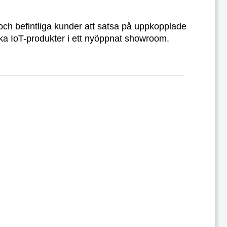
och befintliga kunder att satsa på uppkopplade
ika IoT-produkter i ett nyöppnat showroom.