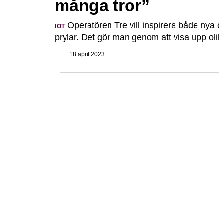
många tror”
Operatören Tre vill inspirera både nya 
IOT
prylar. Det gör man genom att visa upp ol
18 april 2023