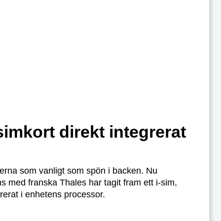
mkort direkt integrerat
erna som vanligt som spön i backen. Nu
med franska Thales har tagit fram ett i-sim,
grerat i enhetens processor.