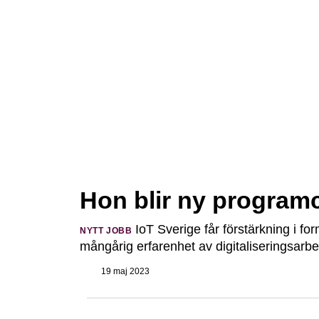
Hon blir ny programc
IoT Sverige får förstärkning i for
NYTT JOBB
mångårig erfarenhet av digitaliseringsarbet
19 maj 2023