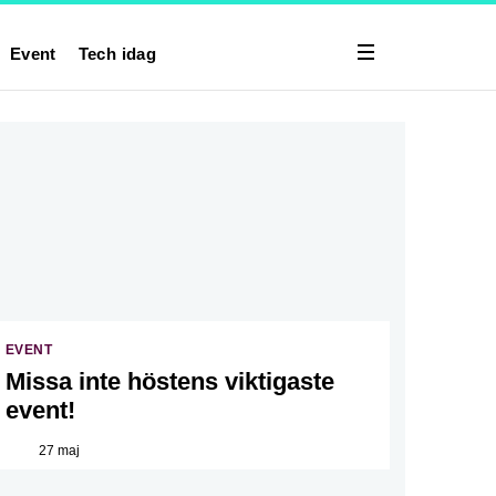
Event
Tech idag
EVENT
Missa inte höstens viktigaste
event!
27 maj