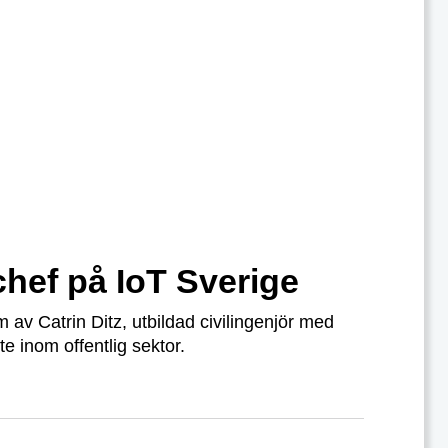
hef på IoT Sverige
m av Catrin Ditz, utbildad civilingenjör med
e inom offentlig sektor.