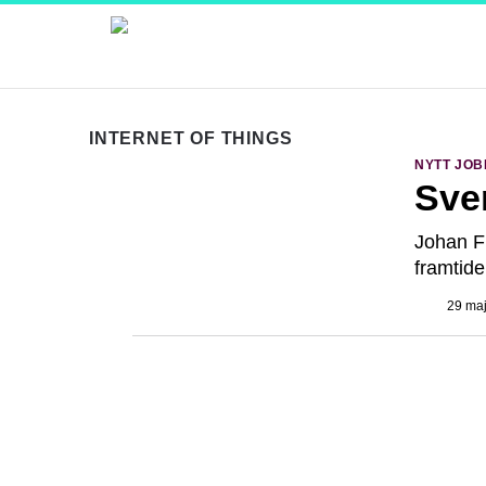
INTERNET OF THINGS
NYTT JOB
Sve
Johan Fr
framtide
29 maj