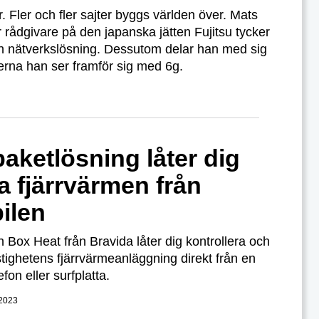
r. Fler och fler sajter byggs världen över. Mats
 rådgivare på den japanska jätten Fujitsu tycker
 sin nätverkslösning. Dessutom delar han med sig
erna han ser framför sig med 6g.
aketlösning låter dig
a fjärrvärmen från
ilen
 Box Heat från Bravida låter dig kontrollera och
stighetens fjärrvärmeanläggning direkt från en
fon eller surfplatta.
2023