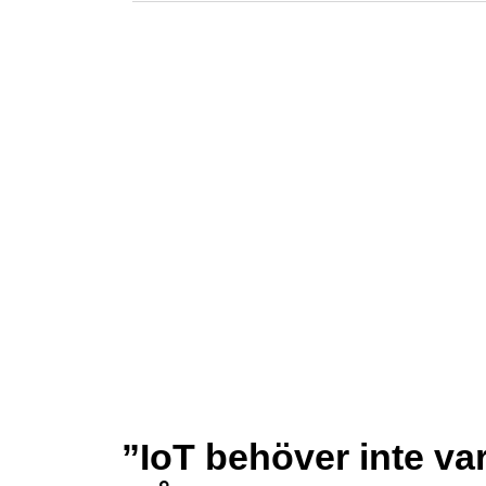
”IoT behöver inte v