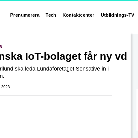
Prenumerera
Tech
Kontaktcenter
Utbildnings-TV
B
nska IoT-bolaget får ny vd
ilund ska leda Lundaföretaget Sensative in i
n.
 2023