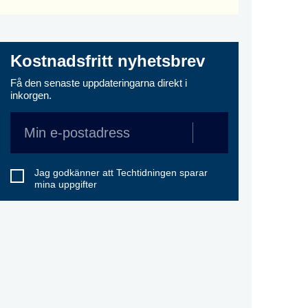
Kostnadsfritt nyhetsbrev
Få den senaste uppdateringarna direkt i
inkorgen.
Jag godkänner att Techtidningen sparar
mina uppgifter