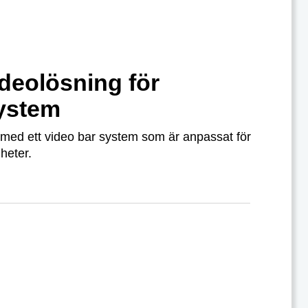
ideolösning för
ystem
 med ett video bar system som är anpassat för
heter.