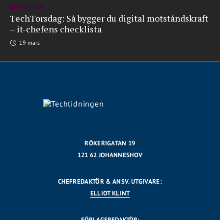
BRANSCHEN
TechTorsdag: Så bygger du digital motståndskraft
– it-chefens checklista
19 mars
RÖKERIGATAN 19
121 62 JOHANNESHOV
CHEFREDAKTÖR & ANSV. UTGIVARE:
ELLIOT KLINT
FÖRLAGSREDAKTÖR: