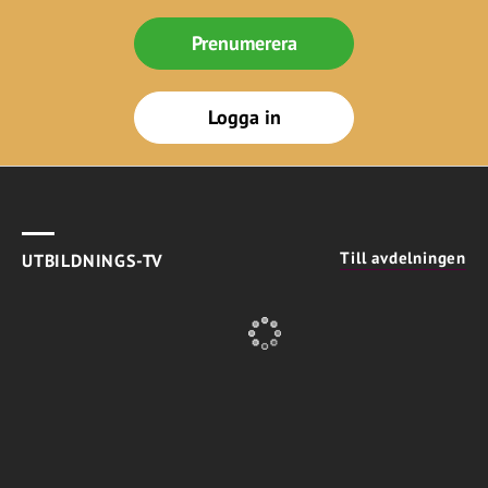
Prenumerera
Logga in
Till avdelningen
UTBILDNINGS-TV