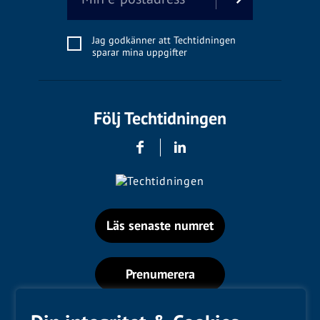
Jag godkänner att Techtidningen
sparar mina uppgifter
Följ Techtidningen
Läs senaste numret
Prenumerera