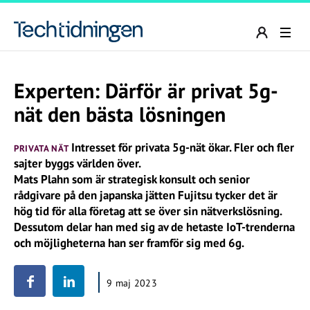
Experten: Därför är privat 5g-
nät den bästa lösningen
Intresset för privata 5g-nät ökar. Fler och fler
PRIVATA NÄT
sajter byggs världen över.
Mats Plahn som är strategisk konsult och senior
rådgivare på den japanska jätten Fujitsu tycker det är
hög tid för alla företag att se över sin nätverkslösning.
Dessutom delar han med sig av de hetaste IoT-trenderna
och möjligheterna han ser framför sig med 6g.
9 maj 2023