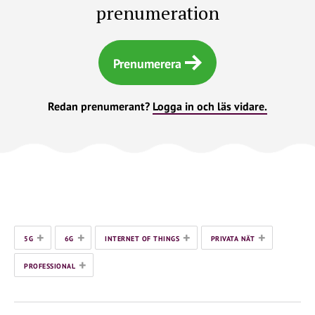
prenumeration
Prenumerera
Redan prenumerant?
Logga in och läs vidare.
+
+
+
+
5G
6G
INTERNET OF THINGS
PRIVATA NÄT
+
PROFESSIONAL