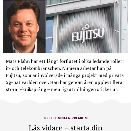
Mats Plahn har ett långt förflutet i olika ledande roller i
it- och telekombranschen. Numera arbetar han på
Fujitsu, som är involverade i många projekt med privata
5g-nät världen över. Han har genom åren upplevt flera
stora tekniksprång – men 5g-utrullningen sticker ut.
TECHTIDNINGEN PREMIUM
Läs vidare – starta din