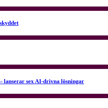
nskyddet
– lanserar sex AI-drivna lösningar