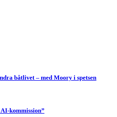
ändra båtlivet – med Moory i spetsen
y AI-kommission”