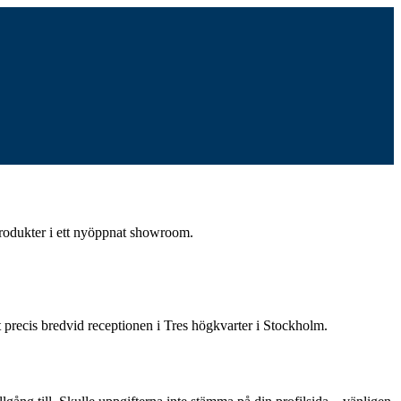
produkter i ett nyöppnat showroom.
 precis bredvid receptionen i Tres högkvarter i Stockholm.