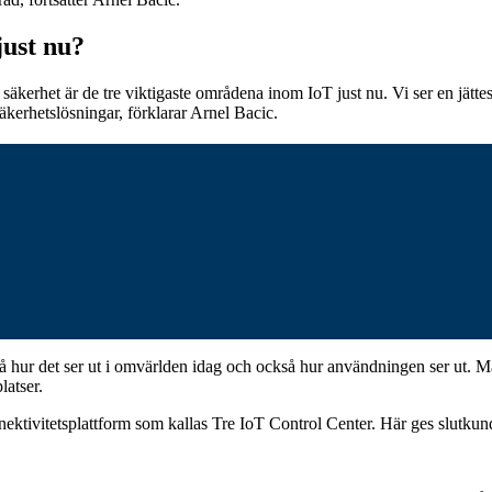
just nu?
säkerhet är de tre viktigaste områdena inom IoT just nu. Vi ser en jättes
säkerhetslösningar, förklarar Arnel Bacic.
å hur det ser ut i omvärlden idag och också hur användningen ser ut. Man
latser.
ektivitetsplattform som kallas Tre IoT Control Center. Här ges slutkun