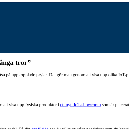
ånga tror”
satsa på uppkopplade prylar. Det gör man genom att visa upp olika IoT-
m att visa upp fysiska produkter i
ett nytt IoT-showroom
som är placerat