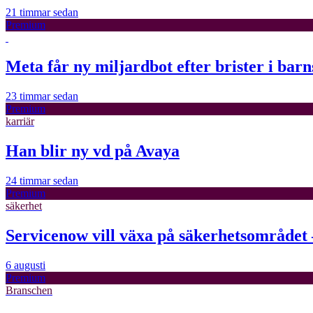
21 timmar sedan
Premium
Meta får ny miljardbot efter brister i bar
23 timmar sedan
Premium
karriär
Han blir ny vd på Avaya
24 timmar sedan
Premium
säkerhet
Servicenow vill växa på säkerhetsområdet 
6 augusti
Premium
Branschen