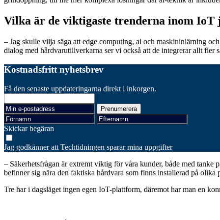
Vilka är de viktigaste trenderna inom IoT 
– Jag skulle vilja säga att edge computing, ai och maskininlärning och 
dialog med hårdvarutillverkarna ser vi också att de integrerar allt fler 
Kostnadsfritt nyhetsbrev
Få den senaste uppdateringarna direkt i inkorgen.
Skickar begäran
Jag godkänner att Techtidningen sparar mina uppgifter
– Säkerhetsfrågan är extremt viktig för våra kunder, både med tanke p
befinner sig nära den faktiska hårdvara som finns installerad på olika p
Tre har i dagsläget ingen egen IoT-plattform, däremot har man en konn