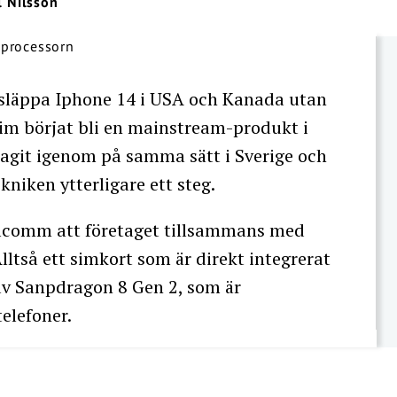
l Nilsson
t släppa Iphone 14 i USA och Kanada utan
sim börjat bli en mainstream-produkt i
lagit igenom på samma sätt i Sverige och
niken ytterligare ett steg.
comm att företaget tillsammans med
Alltså ett simkort som är direkt integrerat
 av Sanpdragon 8 Gen 2, som är
elefoner.