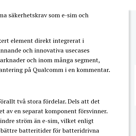
mma säkerhetskrav som e-sim och
rt element direkt integrerat i
ännande och innovativa usecases
 marknader och inom många segment,
hantering på Qualcomm i en kommentar.
rallt två stora fördelar. Dels att det
t av en separat komponent försvinner.
indre ström än e-sim, vilket enligt
bättre batteritider för batteridrivna