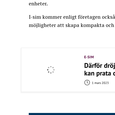
enheter.
I-sim kommer enligt företagen också
möjligheter att skapa kompakta och 
E-SIM
Därför drö
kan prata 
1 mars 2023