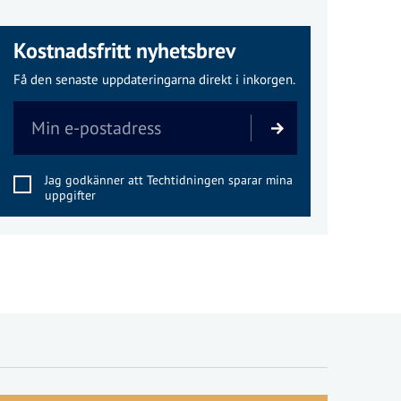
Kostnadsfritt nyhetsbrev
Få den senaste uppdateringarna direkt i inkorgen.
Jag godkänner att Techtidningen sparar mina
uppgifter