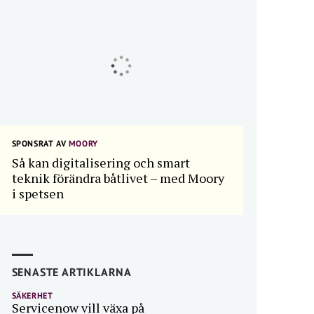
SPONSRAT AV
MOORY
Så kan digitalisering och smart
teknik förändra båtlivet – med Moory
i spetsen
SENASTE ARTIKLARNA
SÄKERHET
Servicenow vill växa på