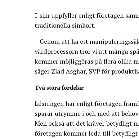
I-sim uppfyller enligt företagen sa
traditionella simkort.
– Genom att ha ett manipuleringssäke
värdprocessorn tror vi att många sp
kommer möjliggöras på flera olika
säger Ziad Asghar, SVP för produkt
Två stora fördelar
Lösningen har enligt företagen framfö
sparar utrymme i och med att behove
Men också att det kräver betydligt m
företagen kommer leda till betydligt 