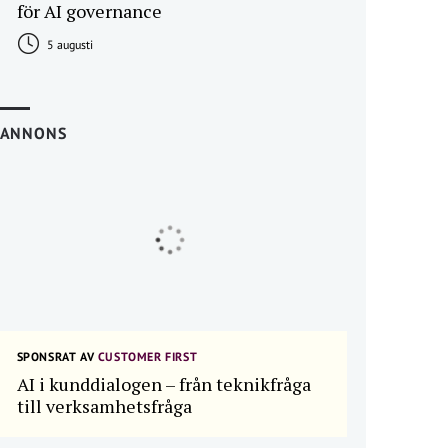
för AI governance
5 augusti
ANNONS
SPONSRAT AV
CUSTOMER FIRST
AI i kunddialogen – från teknikfråga
till verksamhetsfråga