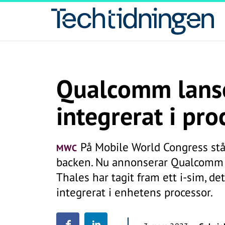
Qualcomm lanse
integrerat i pro
På Mobile World Congress stå
MWC
backen. Nu annonserar Qualcomm 
Thales har tagit fram ett i-sim, de
integrerat i enhetens processor.