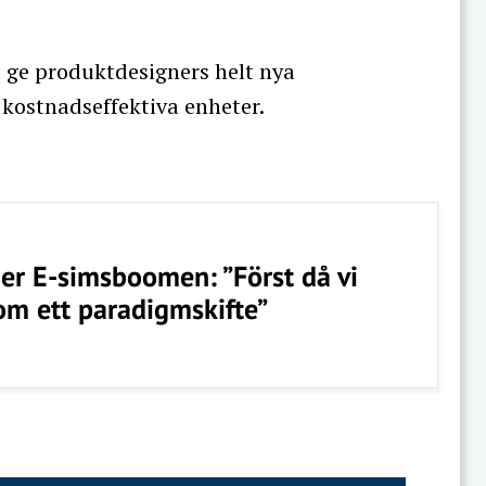
 ge produktdesigners helt nya
kostnadseffektiva enheter.
jer E-simsboomen: ”Först då vi
om ett paradigmskifte”