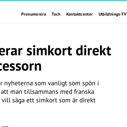
Prenumerera
Tech
Kontaktcenter
Utbildnings-TV
rar simkort direkt
cessorn
r nyheterna som vanligt som spön i
att man tillsammans med franska
t vill säga ett simkort som är direkt