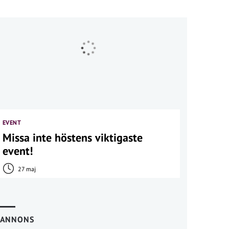
EVENT
Missa inte höstens viktigaste
event!
27 maj
ANNONS