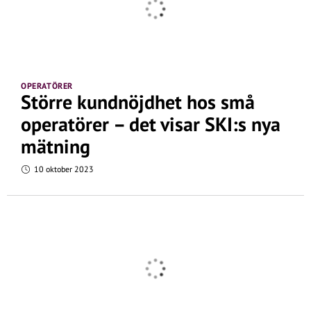
OPERATÖRER
Större kundnöjdhet hos små
operatörer – det visar SKI:s nya
mätning
10 oktober 2023