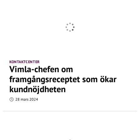
KONTAKTCENTER
Vimla-chefen om
framgångsreceptet som ökar
kundnöjdheten
28 mars 2024