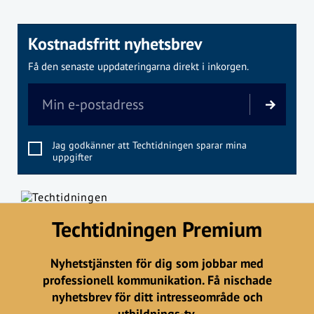
Kostnadsfritt nyhetsbrev
Få den senaste uppdateringarna direkt i inkorgen.
Jag godkänner att Techtidningen sparar mina
uppgifter
Techtidningen Premium
Nyhetstjänsten för dig som jobbar med
professionell kommunikation. Få nischade
nyhetsbrev för ditt intresseområde och
utbildnings-tv.