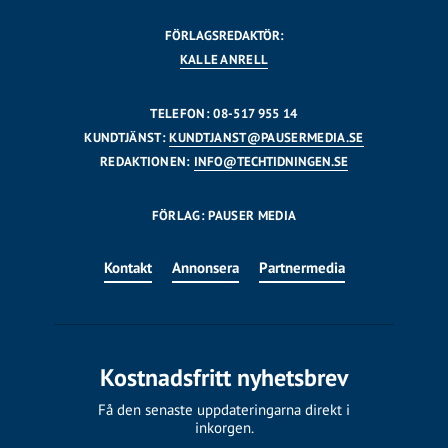
FÖRLAGSREDAKTÖR:
KALLE ANRELL
TELEFON: 08-517 955 14
KUNDTJÄNST:
KUNDTJANST@PAUSERMEDIA.SE
REDAKTIONEN:
INFO@TECHTIDNINGEN.SE
FÖRLAG: PAUSER MEDIA
Kontakt
Annonsera
Partnermedia
Kostnadsfritt nyhetsbrev
Få den senaste uppdateringarna direkt i
inkorgen.