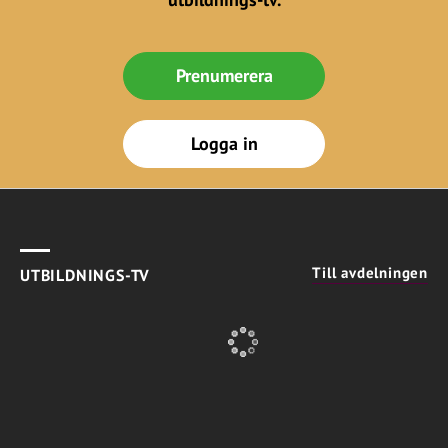
Prenumerera
Logga in
Till avdelningen
UTBILDNINGS-TV