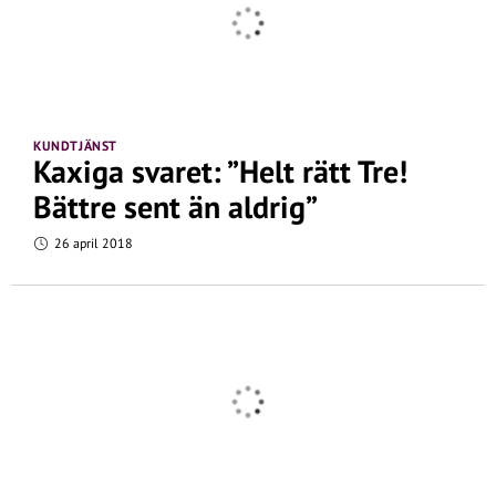
KUNDTJÄNST
Kaxiga svaret: ”Helt rätt Tre!
Bättre sent än aldrig”
26 april 2018