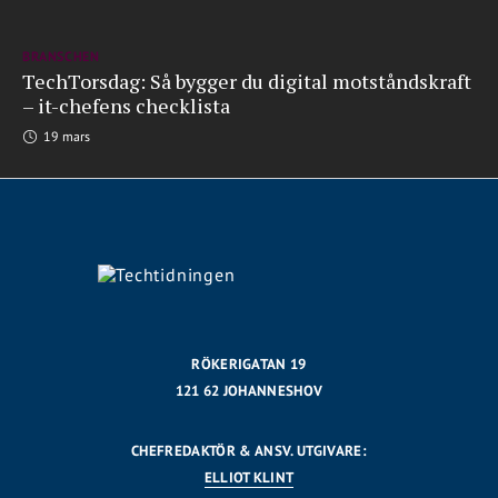
BRANSCHEN
TechTorsdag: Så bygger du digital motståndskraft
– it-chefens checklista
19 mars
RÖKERIGATAN 19
121 62 JOHANNESHOV
CHEFREDAKTÖR & ANSV. UTGIVARE:
ELLIOT KLINT