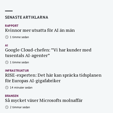
SENASTE ARTIKLARNA
RAPPORT
Kvinnor mer utsatta för AI än män
1 timme sedan
AI
Google Cloud-chefen: ”Vi har kunder med
tusentals AI-agenter”
1 timme sedan
INFRASTRUKTUR
RISE-experten: Det här kan spräcka tidsplanen
för Europas AI-gigafabriker
14 minuter sedan
BRANSEN
Så mycket växer Microsofts molnaffär
2 timmar sedan