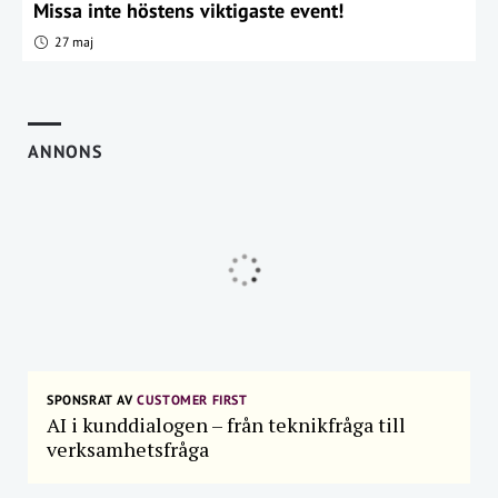
Missa inte höstens viktigaste event!
27 maj
ANNONS
SPONSRAT AV
CUSTOMER FIRST
AI i kunddialogen – från teknikfråga till
verksamhetsfråga