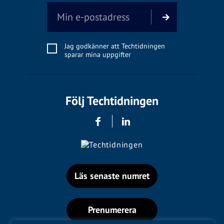
Jag godkänner att Techtidningen
sparar mina uppgifter
Följ Techtidningen
Läs senaste numret
Prenumerera