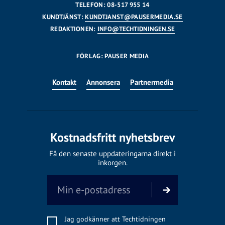
TELEFON: 08-517 955 14
KUNDTJÄNST:
KUNDTJANST@PAUSERMEDIA.SE
REDAKTIONEN:
INFO@TECHTIDNINGEN.SE
FÖRLAG: PAUSER MEDIA
Kontakt
Annonsera
Partnermedia
Kostnadsfritt nyhetsbrev
Få den senaste uppdateringarna direkt i
inkorgen.
Jag godkänner att Techtidningen