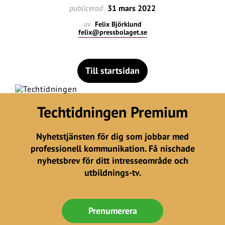
publicerad
31 mars 2022
av
Felix Björklund
felix@pressbolaget.se
Till startsidan
Techtidningen Premium
Nyhetstjänsten för dig som jobbar med
professionell kommunikation. Få nischade
nyhetsbrev för ditt intresseområde och
utbildnings-tv.
Prenumerera