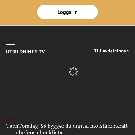
Logga in
Till avdelningen
UTBILDNINGS-TV
BRANSCHEN
TechTorsdag: Så bygger du digital motståndskraft
– it-chefens checklista