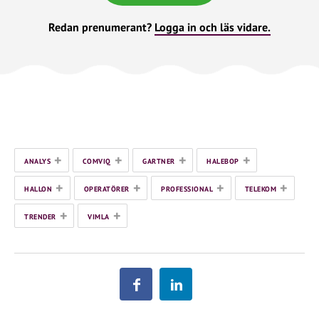
Redan prenumerant?
Logga in och läs vidare.
+
+
+
+
ANALYS
COMVIQ
GARTNER
HALEBOP
+
+
+
+
HALLON
OPERATÖRER
PROFESSIONAL
TELEKOM
+
+
TRENDER
VIMLA