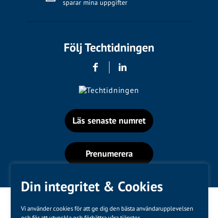
sparar mina uppgifter
Följ Techtidningen
Läs senaste numret
Prenumerera
Din integritet & Cookies
Vi använder cookies för att ge dig den bästa användarupplevelsen
och för att utveckla och förbättra våra tjänster.