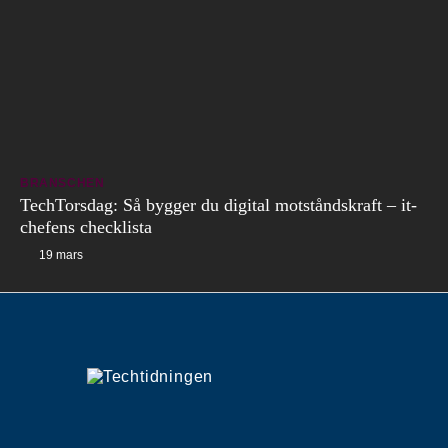
BRANSCHEN
TechTorsdag: Så bygger du digital motståndskraft – it-
chefens checklista
19 mars