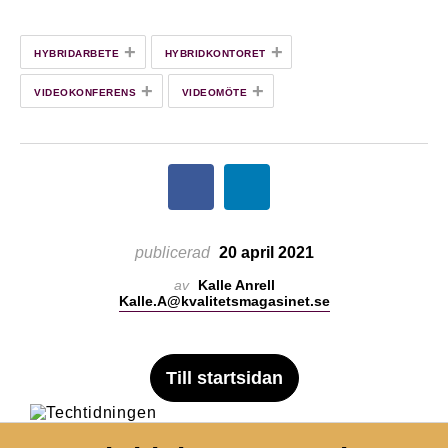
+
+
HYBRIDARBETE
HYBRIDKONTORET
+
+
VIDEOKONFERENS
VIDEOMÖTE
publicerad
20 april 2021
av
Kalle Anrell
Kalle.A@kvalitetsmagasinet.se
Till startsidan