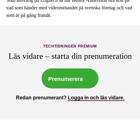
Som ansvarig på Logitech så har Benny Andersson bra koll på
vad som händer med videomötandet på svenska företag och vad
som är på gång framåt.
TECHTIDNINGEN PREMIUM
Läs vidare – starta din prenumeration
Prenumerera
Redan prenumerant?
Logga in och läs vidare.