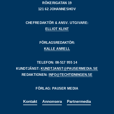
RÖKERIGATAN 19
121 62 JOHANNESHOV
CHEFREDAKTÖR & ANSV. UTGIVARE:
ELLIOT KLINT
FÖRLAGSREDAKTÖR:
KALLE ANRELL
TELEFON: 08-517 955 14
KUNDTJÄNST:
KUNDTJANST@PAUSERMEDIA.SE
REDAKTIONEN:
INFO@TECHTIDNINGEN.SE
FÖRLAG: PAUSER MEDIA
Kontakt
Annonsera
Partnermedia