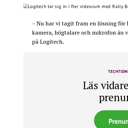
– Nu har vi tagit fram en lösning för 
kamera, högtalare och mikrofon än 
på Logitech.
TECHTIDN
Läs vidare
prenu
Prenu