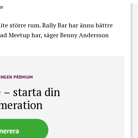
lite större rum. Rally Bar har ännu bättre
vad Meetup har, säger Benny Andersson
INGEN PREMIUM
 – starta din
meration
merera