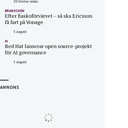
20 timmar sedan
BRANSCHEN
Efter fiaskoförvärvet – så ska Ericsson
få fart på Vonage
5 augusti
AI
Red Hat lanserar open source-projekt
för AI governance
5 augusti
ANNONS