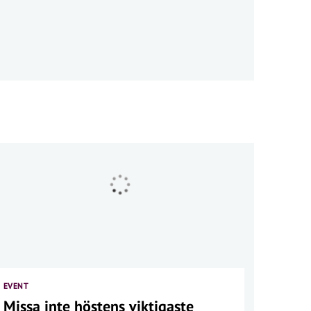
EVENT
Missa inte höstens viktigaste