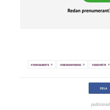
Redan prenumerant
+
+
HYBRIDARBETE
VIDEOKONFERENS
VIDEOMÖTE
DELA
publicerad