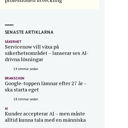
professionell utveckling
SENASTE ARTIKLARNA
SÄKERHET
Servicenow vill växa på
säkerhetsområdet – lanserar sex AI-
drivna lösningar
14 timmar sedan
BRANSCHEN
Google-toppen lämnar efter 27 år –
ska starta eget
18 timmar sedan
AI
Kunder accepterar AI – men måste
alltid kunna tala med en människa