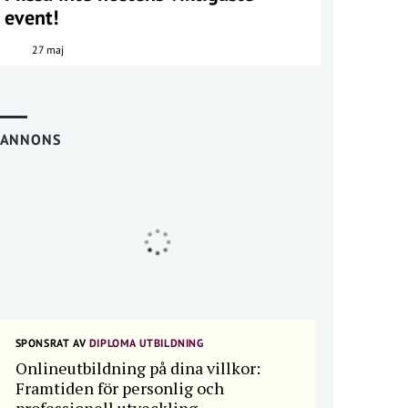
event!
27 maj
ANNONS
SPONSRAT AV
DIPLOMA UTBILDNING
Onlineutbildning på dina villkor:
Framtiden för personlig och