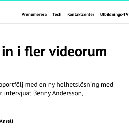
Prenumerera
Tech
Kontaktcenter
Utbildnings-TV
 in i fler videorum
eoportfölj med en ny helhetslösning med
r intervjuat Benny Andersson,
 Anrell