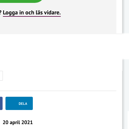
?
Logga in och läs vidare.
+
DELA
20 april 2021