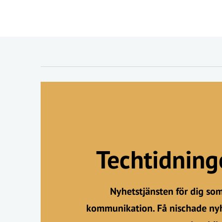
Techtidnin
Nyhetstjänsten för dig so
kommunikation. Få nischade nyh