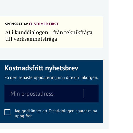
SPONSRAT AV
CUSTOMER FIRST
AI i kunddialogen – från teknikfråga
till verksamhetsfråga
Kostnadsfritt nyhetsbrev
Få den senaste uppdateringarna direkt i inkorgen.
Jag godkänner att Techtidningen sparar mina
uppgifter