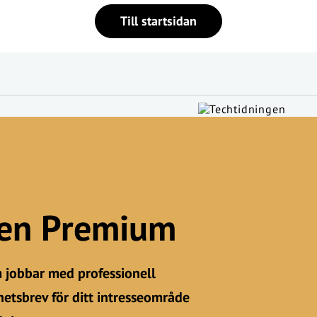
Till startsidan
gen Premium
m jobbar med professionell
etsbrev för ditt intresseområde