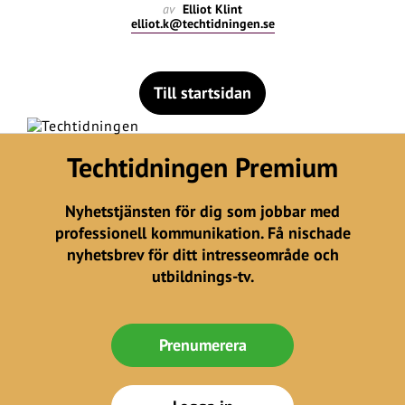
av
Elliot Klint
elliot.k@techtidningen.se
Till startsidan
Techtidningen Premium
Nyhetstjänsten för dig som jobbar med
professionell kommunikation. Få nischade
nyhetsbrev för ditt intresseområde och
utbildnings-tv.
Prenumerera