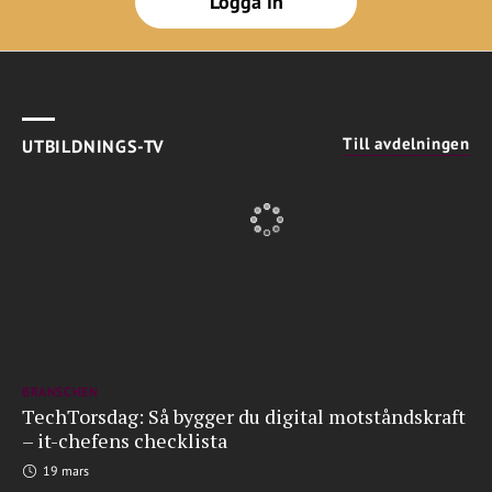
Logga in
Till avdelningen
UTBILDNINGS-TV
BRANSCHEN
TechTorsdag: Så bygger du digital motståndskraft
– it-chefens checklista
19 mars