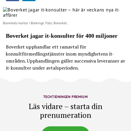
Boverkets kontor i Blekinge. Foto: Boverket.
Boverket jagar it-konsulter för 400 miljoner
Boverket upphandlar ett ramavtal för
konsultförmedlingstjänster inom myndighetens it-
områden. Upphandlingen gäller successiva leveranser av
it-konsulter under avtalsperioden.
TECHTIDNINGEN PREMIUM
Läs vidare – starta din
prenumeration