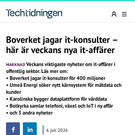
Boverket jagar it-konsulter –
här är veckans nya it-affärer
Veckans viktigaste nyheter om it-affärer i
MARKNAD
offentlig sektor. Läs mer om:
• Boverket jagar it-konsulter för 400 miljoner
• Umeå Energi söker nytt kärnsystem för mätdata och
kunder
• Karolinska bygger dataplattform för vårddata
• Botkyrka samlar telefoni, växel och IoT i ny affär
• och 3 andra nyheter
6 juli 2026