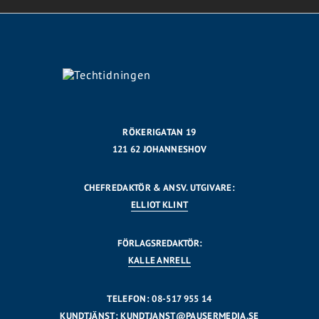
RÖKERIGATAN 19
121 62 JOHANNESHOV
CHEFREDAKTÖR & ANSV. UTGIVARE:
ELLIOT KLINT
FÖRLAGSREDAKTÖR:
KALLE ANRELL
TELEFON: 08-517 955 14
KUNDTJÄNST:
KUNDTJANST@PAUSERMEDIA.SE