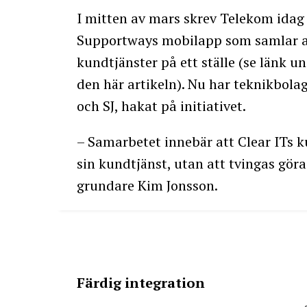
I mitten av mars skrev Telekom ida
Supportways mobilapp som samlar a
kundtjänster på ett ställe (se länk u
den här artikeln). Nu har teknikbol
och SJ, hakat på initiativet.
– Samarbetet innebär att Clear ITs k
sin kundtjänst, utan att tvingas gör
grundare Kim Jonsson.
Färdig integration