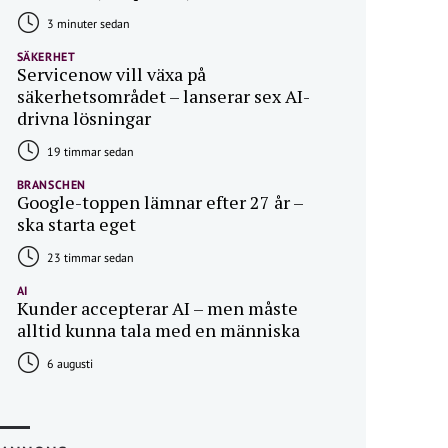
3 minuter sedan
SÄKERHET
Servicenow vill växa på
säkerhetsområdet – lanserar sex AI-
drivna lösningar
19 timmar sedan
BRANSCHEN
Google-toppen lämnar efter 27 år –
ska starta eget
23 timmar sedan
AI
Kunder accepterar AI – men måste
alltid kunna tala med en människa
6 augusti