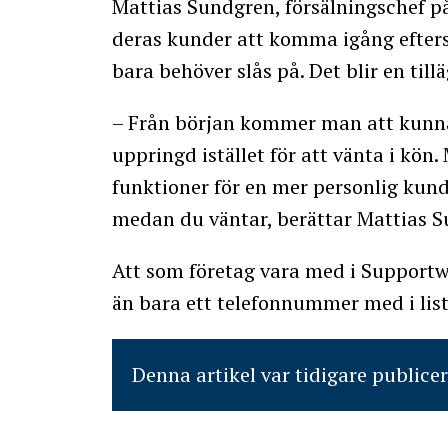
Mattias Sundgren, försälningschef på 
deras kunder att komma igång efters
bara behöver slås på. Det blir en till
– Från början kommer man att kunna 
uppringd istället för att vänta i kö
funktioner för en mer personlig kund
medan du väntar, berättar Mattias 
Att som företag vara med i Support
än bara ett telefonnummer med i list
Denna artikel var tidigare publice