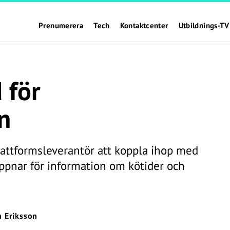
Prenumerera
Tech
Kontaktcenter
Utbildnings-TV
 för
n
plattformsleverantör att koppla ihop med
ppnar för information om kötider och
n Eriksson