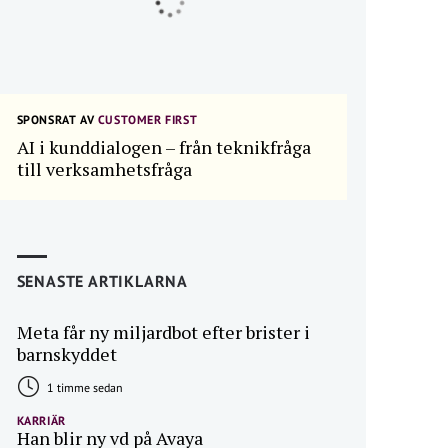
SPONSRAT AV
CUSTOMER FIRST
AI i kunddialogen – från teknikfråga
till verksamhetsfråga
SENASTE ARTIKLARNA
Meta får ny miljardbot efter brister i
barnskyddet
1 timme sedan
KARRIÄR
Han blir ny vd på Avaya