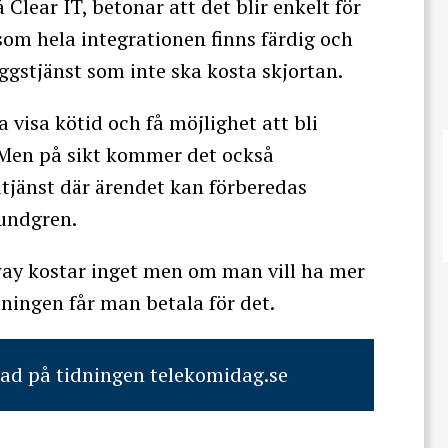
Clear IT, betonar att det blir enkelt för
om hela integrationen finns färdig och
äggstjänst som inte ska kosta skjortan.
visa kötid och få möjlighet att bli
n. Men på sikt kommer det också
tjänst där ärendet kan förberedas
Sundgren.
way kostar inget men om man vill ha mer
ningen får man betala för det.
rad på tidningen telekomidag.se