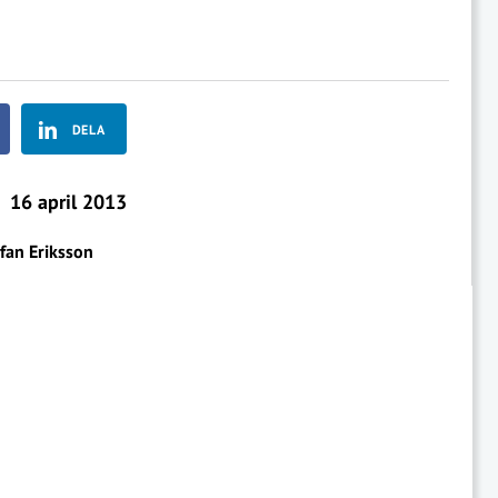
DELA
16 april 2013
fan Eriksson