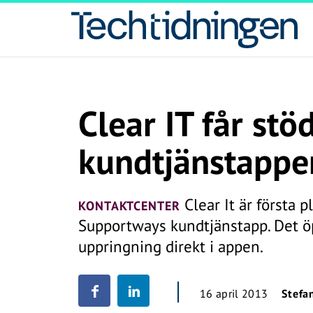
Clear IT får stöd
kundtjänstappe
Clear It är första 
KONTAKTCENTER
Supportways kundtjänstapp. Det ö
uppringning direkt i appen.
16 april 2013
Stefa