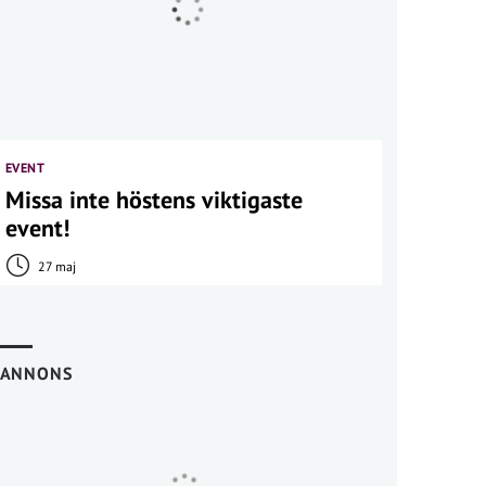
EVENT
Missa inte höstens viktigaste
event!
27 maj
ANNONS