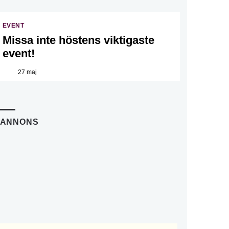
EVENT
Missa inte höstens viktigaste
event!
27 maj
ANNONS