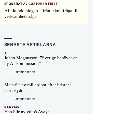
SPONSRAT AV
CUSTOMER FIRST
AI i kunddialogen – från teknikfråga till
verksamhetsfråga
SENASTE ARTIKLARNA
AI
Johan Magnusson: ”Sverige behöver en
ny AI-kommission”
10 timmar sedan
Meta får ny miljardbot efter brister i
barnskyddet
12 timmar sedan
KARRIÄR
Han blir ny vd på Avaya