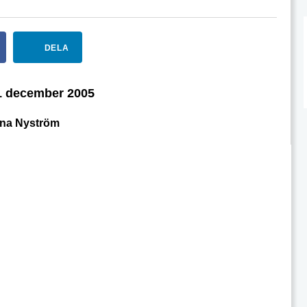
DELA
 december 2005
na Nyström