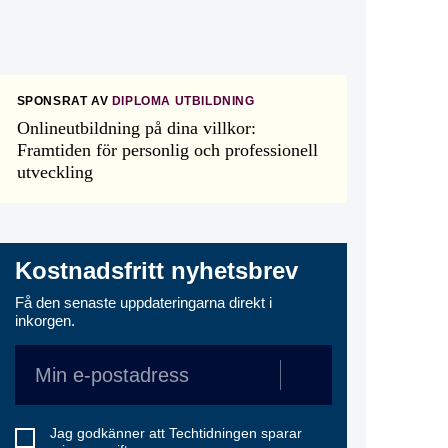
SPONSRAT AV
DIPLOMA UTBILDNING
Onlineutbildning på dina villkor:
Framtiden för personlig och professionell
utveckling
Kostnadsfritt nyhetsbrev
Få den senaste uppdateringarna direkt i
inkorgen.
Jag godkänner att Techtidningen sparar