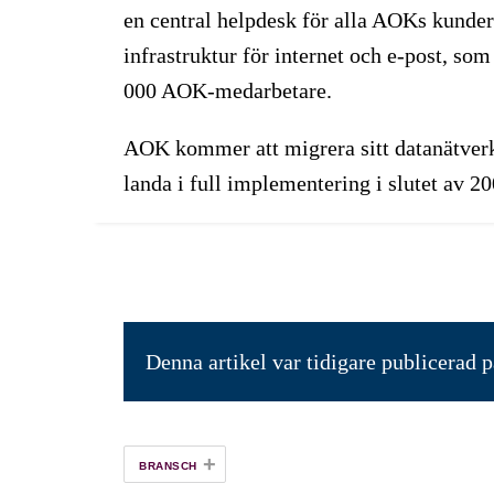
en central helpdesk för alla AOKs kunder
infrastruktur för internet och e-post, s
000 AOK-medarbetare.
AOK kommer att migrera sitt datanätverk 
landa i full implementering i slutet av 2
Denna artikel var tidigare publicerad 
+
BRANSCH