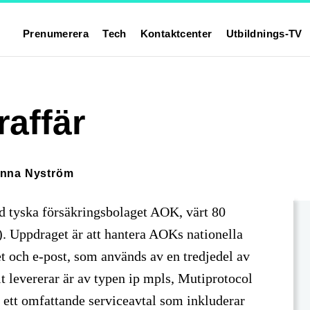
Prenumerera
Tech
Kontaktcenter
Utbildnings-TV
raffär
nna Nyström
d tyska försäkringsbolaget AOK, värt 80
). Uppdraget är att hantera AOKs nationella
et och e-post, som används av en tredjedel av
 levererar är av typen ip mpls, Mutiprotocol
å ett omfattande serviceavtal som inkluderar