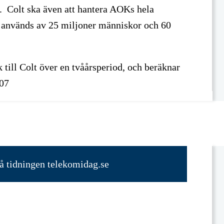
. Colt ska även att hantera AOKs hela
om används av 25 miljoner människor och 60
till Colt över en tvåårsperiod, och beräknar
007
på tidningen telekomidag.se