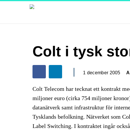
Colt i tysk sto
1 december 2005
A
Colt Telecom har tecknat ett kontrakt me
miljoner euro (cirka 754 miljoner kronor
datanätverk samt infrastruktur för intern
Tysklands befolkning. Nätverket som Colt
Label Switching. I kontraktet ingår ocks