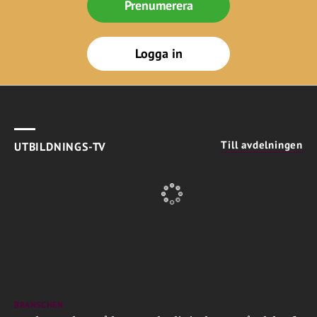
Prenumerera
Logga in
Till avdelningen
UTBILDNINGS-TV
BRANSCHEN