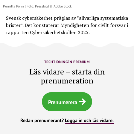
Pernilla Rönn | Foto: Pressbild & Adobe Stock
Svensk cybersäkerhet präglas av ”allvarliga systematiska
brister”. Det konstaterar Myndigheten för civilt försvar i
rapporten Cybersäkerhetskollen 2025.
TECHTIDNINGEN PREMIUM
Läs vidare – starta din
prenumeration
Prenumerera
Redan prenumerant?
Logga in och läs vidare.