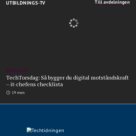
Till avdelningen
UTBILDNINGS-TV
BRANSCHEN
TechTorsdag: Så bygger du digital motståndskraft
– it-chefens checklista
19 mars