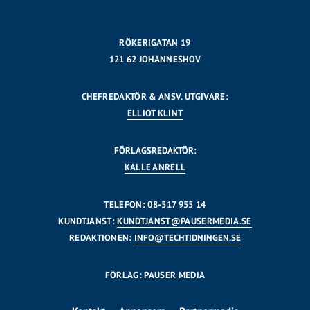
RÖKERIGATAN 19
121 62 JOHANNESHOV
CHEFREDAKTÖR & ANSV. UTGIVARE:
ELLIOT KLINT
FÖRLAGSREDAKTÖR:
KALLE ANRELL
TELEFON: 08-517 955 14
KUNDTJÄNST:
KUNDTJANST@PAUSERMEDIA.SE
REDAKTIONEN:
INFO@TECHTIDNINGEN.SE
FÖRLAG: PAUSER MEDIA