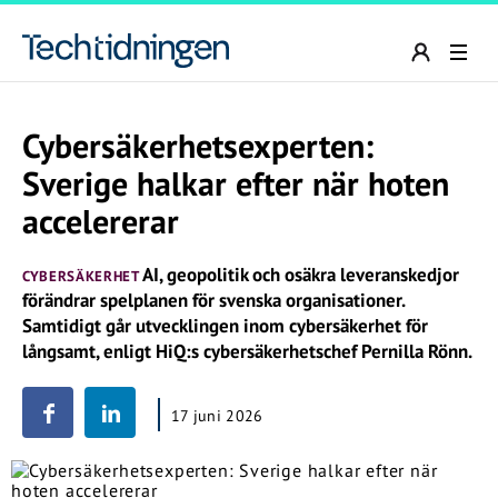
Cybersäkerhetsexperten:
Sverige halkar efter när hoten
accelererar
AI, geopolitik och osäkra leveranskedjor
CYBERSÄKERHET
förändrar spelplanen för svenska organisationer.
Samtidigt går utvecklingen inom cybersäkerhet för
långsamt, enligt HiQ:s cybersäkerhetschef Pernilla Rönn.
17 juni 2026