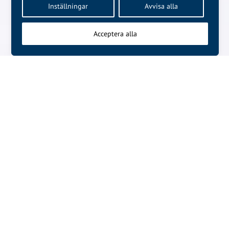
Inställningar
Avvisa alla
Acceptera alla
NÄSTA ARTIKEL