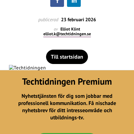
publicerad
23 februari 2026
av
Elliot Klint
elliot.k@techtidningen.se
Till startsidan
Techtidningen Premium
Nyhetstjänsten för dig som jobbar med
professionell kommunikation. Få nischade
nyhetsbrev för ditt intresseområde och
utbildnings-tv.