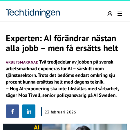
Experten: AI förändrar nästan
alla jobb – men få ersätts helt
Två tredjedelar av jobben på svensk
ARBETSMARKNAD
arbetsmarknad exponeras för AI – särskilt inom
tjänstesektorn. Trots det bedöms endast omkring sju
procent kunna ersättas helt med dagens teknik.
– Hög AI-exponering ska inte likställas med sårbarhet,
säger Moa Tivell, senior policyansvarig på AI Sweden.
23 februari 2026