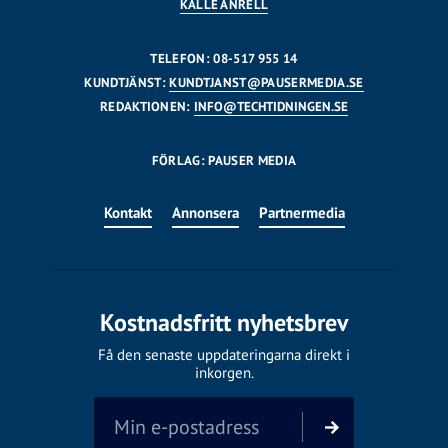
KALLE ANRELL
TELEFON: 08-517 955 14
KUNDTJÄNST:
KUNDTJANST@PAUSERMEDIA.SE
REDAKTIONEN:
INFO@TECHTIDNINGEN.SE
FÖRLAG: PAUSER MEDIA
Kontakt
Annonsera
Partnermedia
Kostnadsfritt nyhetsbrev
Få den senaste uppdateringarna direkt i
inkorgen.