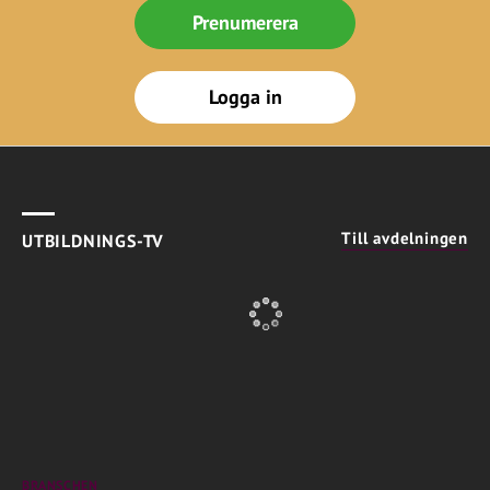
Prenumerera
Logga in
Till avdelningen
UTBILDNINGS-TV
BRANSCHEN