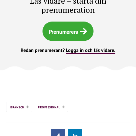
Läs vidare – starta din
prenumeration
Prenumerera
Redan prenumerant?
Logga in och läs vidare.
+
+
BRANSCH
PROFESSIONAL