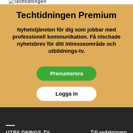
Techtidningen Premium
Nyhetstjänsten för dig som jobbar med
professionell kommunikation. Få nischade
nyhetsbrev för ditt intresseområde och
utbildnings-tv.
Prenumerera
Logga in
Till avdelningen
UTBILDNINGS-TV