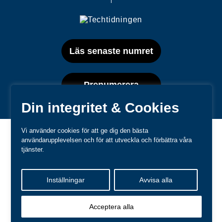
Läs senaste numret
Prenumerera
Din integritet & Cookies
Vi använder cookies för att ge dig den bästa
användarupplevelsen och för att utveckla och förbättra våra
tjänster.
Varumärken
Inställningar
Avvisa alla
Kundtjänst
❤
Made with
by
WonderFour
Acceptera alla