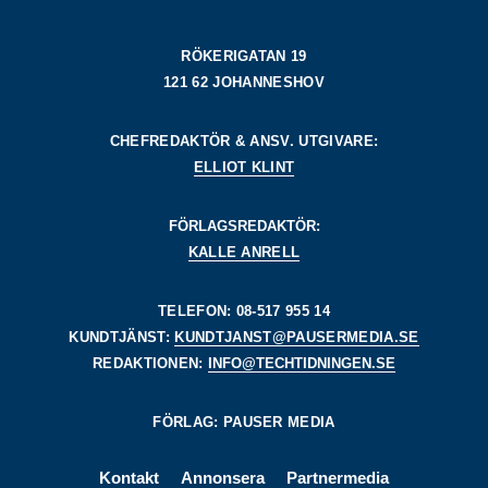
RÖKERIGATAN 19
121 62 JOHANNESHOV
CHEFREDAKTÖR & ANSV. UTGIVARE:
ELLIOT KLINT
FÖRLAGSREDAKTÖR:
KALLE ANRELL
TELEFON: 08-517 955 14
KUNDTJÄNST:
KUNDTJANST@PAUSERMEDIA.SE
REDAKTIONEN:
INFO@TECHTIDNINGEN.SE
FÖRLAG: PAUSER MEDIA
Kontakt
Annonsera
Partnermedia