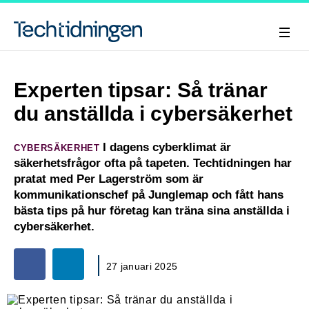
Experten tipsar: Så tränar
du anställda i cybersäkerhet
I dagens cyberklimat är
CYBERSÄKERHET
säkerhetsfrågor ofta på tapeten. Techtidningen har
pratat med Per Lagerström som är
kommunikationschef på Junglemap och fått hans
bästa tips på hur företag kan träna sina anställda i
cybersäkerhet.
27 januari 2025