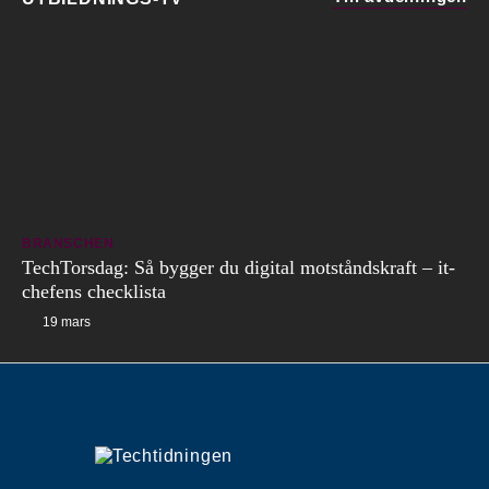
BRANSCHEN
TechTorsdag: Så bygger du digital motståndskraft – it-
chefens checklista
19 mars