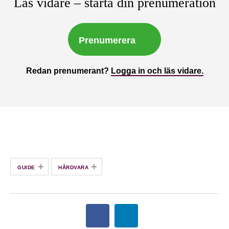
Läs vidare – starta din prenumeration
Prenumerera
Redan prenumerant?
Logga in och läs vidare.
+
+
GUIDE
HÅRDVARA