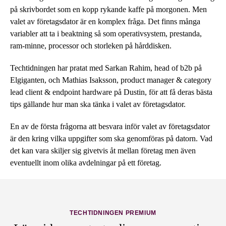
på skrivbordet som en kopp rykande kaffe på morgonen. Men
valet av företagsdator är en komplex fråga. Det finns många
variabler att ta i beaktning så som operativsystem, prestanda,
ram-minne, processor och storleken på hårddisken.
Techtidningen har pratat med Sarkan Rahim, head of b2b på
Elgiganten, och Mathias Isaksson, product manager & category
lead client & endpoint hardware på Dustin, för att få deras bästa
tips gällande hur man ska tänka i valet av företagsdator.
En av de första frågorna att besvara inför valet av företagsdator
är den kring vilka uppgifter som ska genomföras på datorn. Vad
det kan vara skiljer sig givetvis åt mellan företag men även
eventuellt inom olika avdelningar på ett företag.
TECHTIDNINGEN PREMIUM