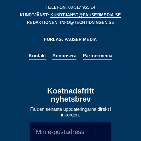
TELEFON: 08-517 955 14
KUNDTJÄNST:
KUNDTJANST@PAUSERMEDIA.SE
REDAKTIONEN:
INFO@TECHTIDNINGEN.SE
FÖRLAG: PAUSER MEDIA
Kontakt
Annonsera
Partnermedia
Kostnadsfritt
nyhetsbrev
Få den senaste uppdateringarna direkt i
inkorgen.