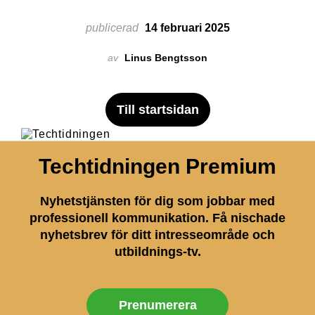
publicerad
14 februari 2025
av
Linus Bengtsson
Till startsidan
Techtidningen Premium
Nyhetstjänsten för dig som jobbar med
professionell kommunikation. Få nischade
nyhetsbrev för ditt intresseområde och
utbildnings-tv.
Prenumerera