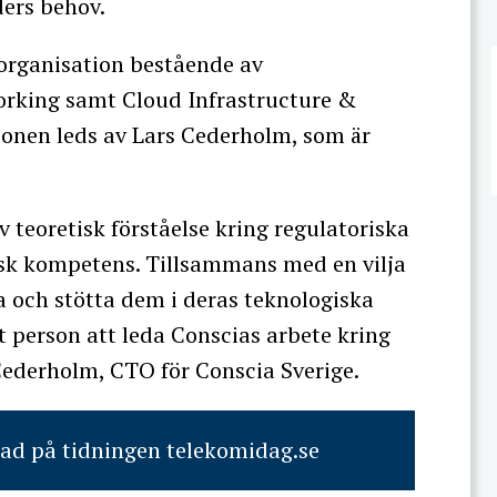
ers behov.
-organisation bestående av
orking samt Cloud Infrastructure &
onen leds av Lars Cederholm, som är
 teoretisk förståelse kring regulatoriska
nisk kompetens. Tillsammans med en vilja
na och stötta dem i deras teknologiska
tt person att leda Conscias arbete kring
Cederholm, CTO för Conscia Sverige.
rad på tidningen telekomidag.se