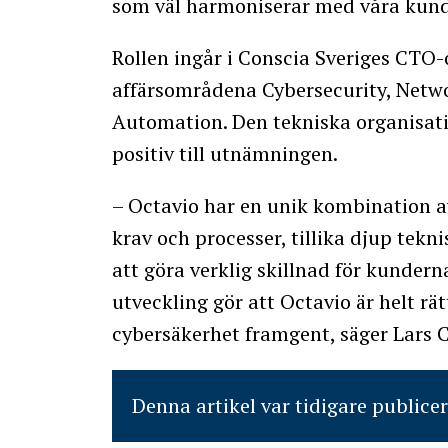
som väl harmoniserar med våra kund
Rollen ingår i Conscia Sveriges CTO
affärsområdena Cybersecurity, Netw
Automation. Den tekniska organisati
positiv till utnämningen.
– Octavio har en unik kombination av
krav och processer, tillika djup tek
att göra verklig skillnad för kunder
utveckling gör att Octavio är helt rä
cybersäkerhet framgent, säger Lars 
Denna artikel var tidigare publice