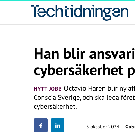
Han blir ansvari
cybersäkerhet p
Octavio Harén blir ny a
NYTT JOBB
Conscia Sverige, och ska leda före
cybersäkerhet.
3 oktober 2024
Gabr