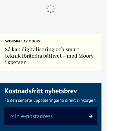
SPONSRAT AV
MOORY
Så kan digitalisering och smart
teknik förändra båtlivet – med Moory
i spetsen
Kostnadsfritt nyhetsbrev
Få den senaste uppdateringarna direkt i inkorgen.