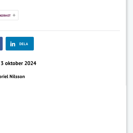
+
KERHET
DELA
3 oktober 2024
riel Nilsson