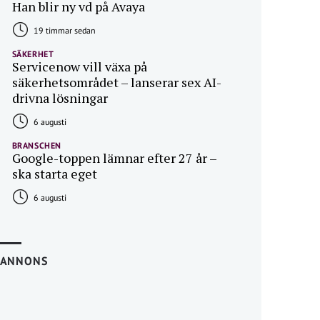
Han blir ny vd på Avaya
19 timmar sedan
SÄKERHET
Servicenow vill växa på
säkerhetsområdet – lanserar sex AI-
drivna lösningar
6 augusti
BRANSCHEN
Google-toppen lämnar efter 27 år –
ska starta eget
6 augusti
ANNONS