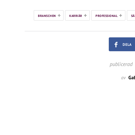
+
+
+
BRANSCHEN
KARRIÄR
PROFESSIONAL
SÄ
DELA
publicerad
av
Gab