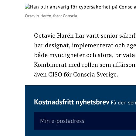
Octavio Harén, foto: Conscia.
Octavio Harén har varit senior säke
har designat, implementerat och age
både myndigheter och stora, privata 
Kombinerat med rollen som affärsom
även CISO för Conscia Sverige.
Kostnadsfritt nyhetsbrev
Få den sen