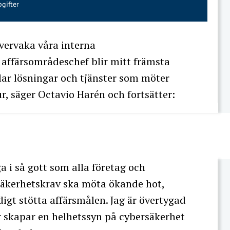
gifter
vervaka våra interna
affärsområdeschef blir mitt främsta
lar lösningar och tjänster som möter
r, säger Octavio Harén och fortsätter:
ga i så gott som alla företag och
äkerhetskrav ska möta ökande hot,
gt stötta affärsmålen. Jag är övertygad
 skapar en helhetssyn på cybersäkerhet