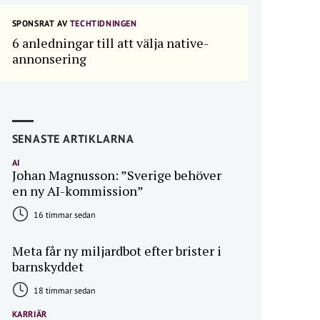
SPONSRAT AV
TECHTIDNINGEN
6 anledningar till att välja native-
annonsering
SENASTE ARTIKLARNA
AI
Johan Magnusson: ”Sverige behöver
en ny AI-kommission”
16 timmar sedan
Meta får ny miljardbot efter brister i
barnskyddet
18 timmar sedan
KARRIÄR