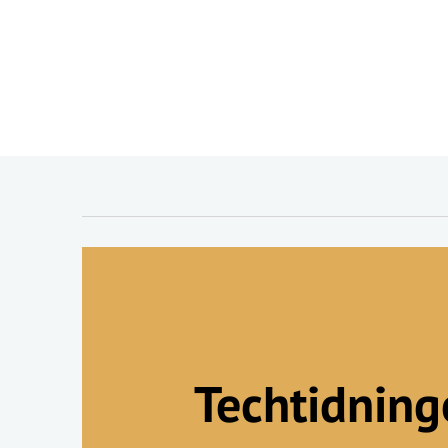
Techtidnin