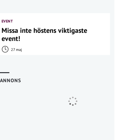
EVENT
Missa inte höstens viktigaste
event!
27 maj
ANNONS