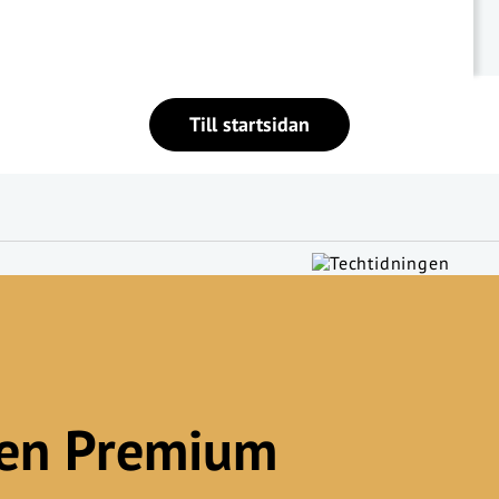
Till startsidan
gen Premium