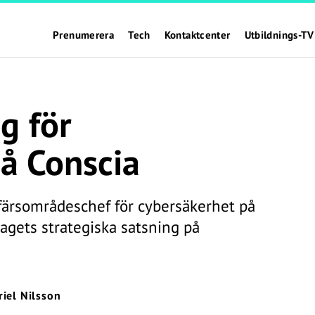
Prenumerera
Tech
Kontaktcenter
Utbildnings-TV
g för
å Conscia
ffärsområdeschef för cybersäkerhet på
tagets strategiska satsning på
iel Nilsson