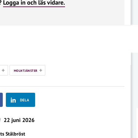
?
Logga in och läs vidare.
+
+
MOLNTJÄNSTER
DELA
d
22 juni 2026
ts Stålbröst