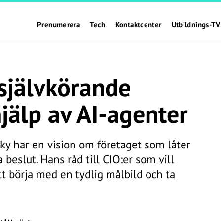
Prenumerera
Tech
Kontaktcenter
Utbildnings-TV
självkörande
jälp av AI-agenter
y har en vision om företaget som låter
a beslut. Hans råd till CIO:er som vill
tt börja med en tydlig målbild och ta