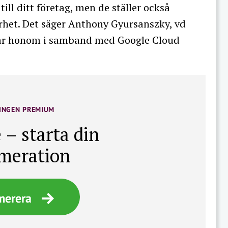
ill ditt företag, men de ställer också
arhet. Det säger Anthony Gyursanszky, vd
far honom i samband med Google Cloud
INGEN PREMIUM
 – starta din
meration
merera