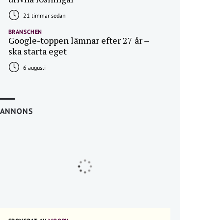
21 timmar sedan
BRANSCHEN
Google-toppen lämnar efter 27 år –
ska starta eget
6 augusti
ANNONS