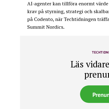
AI-agenter kan tillföra enormt värde t
krav på styrning, strategi och skalb
på Codento, när Techtidningen träf
Summit Nordics.
TECHTIDN
Läs vidare
prenu
Prenu