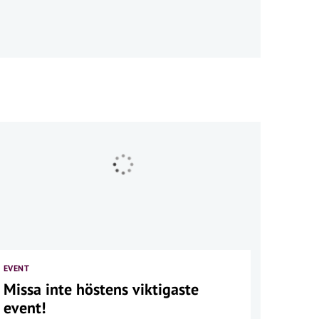
EVENT
Missa inte höstens viktigaste
event!