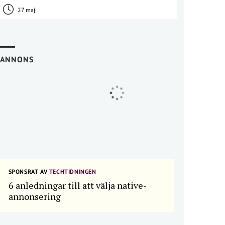
27 maj
ANNONS
SPONSRAT AV
TECHTIDNINGEN
6 anledningar till att välja native-
annonsering