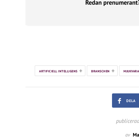
Redan prenumerant
+
+
ARTIFICIELL INTELLIGENS
BRANSCHEN
MJUKVARA
DELA
publicera
av
Ma