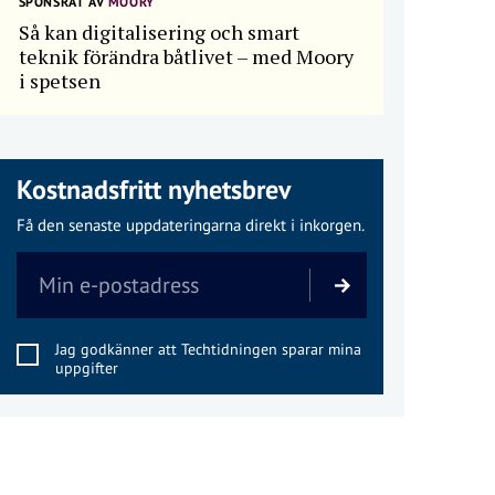
SPONSRAT AV
MOORY
Så kan digitalisering och smart
teknik förändra båtlivet – med Moory
i spetsen
Kostnadsfritt nyhetsbrev
Få den senaste uppdateringarna direkt i inkorgen.
Jag godkänner att Techtidningen sparar mina
uppgifter