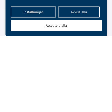
Inställningar
Avvisa alla
Acceptera alla
NÄSTA ARTIKEL