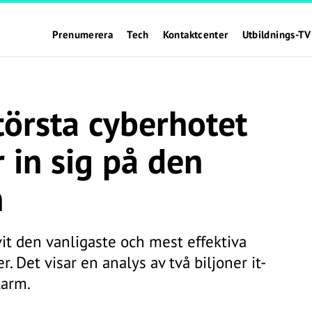
Prenumerera
Tech
Kontaktcenter
Utbildnings-TV
törsta cyberhotet
 in sig på den
n
it den vanligaste och mest effektiva
r. Det visar en analys av två biljoner it-
larm.