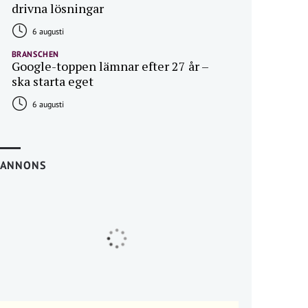
drivna lösningar
6 augusti
BRANSCHEN
Google-toppen lämnar efter 27 år –
ska starta eget
6 augusti
ANNONS