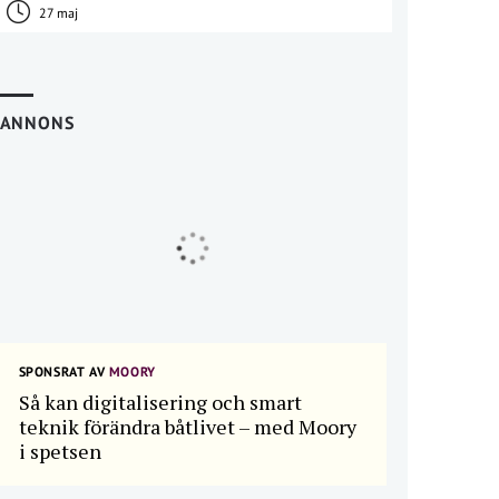
27 maj
ANNONS
SPONSRAT AV
MOORY
Så kan digitalisering och smart
teknik förändra båtlivet – med Moory
i spetsen