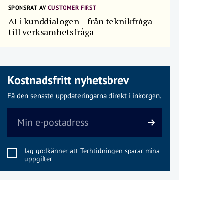
SPONSRAT AV
CUSTOMER FIRST
AI i kunddialogen – från teknikfråga
till verksamhetsfråga
Kostnadsfritt nyhetsbrev
Få den senaste uppdateringarna direkt i inkorgen.
Jag godkänner att Techtidningen sparar mina
uppgifter