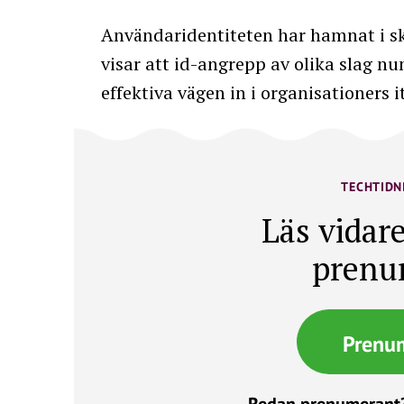
Användaridentiteten har hamnat i sko
visar att id-angrepp av olika slag n
effektiva vägen in i organisationers i
TECHTIDN
Läs vidare
prenu
Prenu