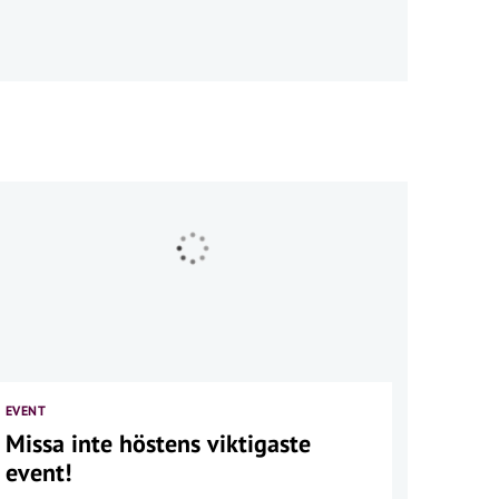
EVENT
Missa inte höstens viktigaste
event!