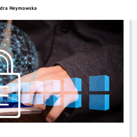
ndra Heymowska