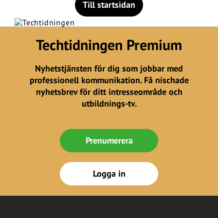
Till startsidan
Techtidningen Premium
Nyhetstjänsten för dig som jobbar med
professionell kommunikation. Få nischade
nyhetsbrev för ditt intresseområde och
utbildnings-tv.
Prenumerera
Logga in