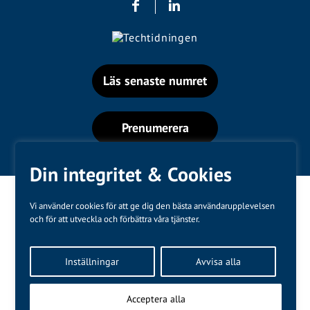
Läs senaste numret
Prenumerera
Din integritet & Cookies
Vi använder cookies för att ge dig den bästa användarupplevelsen
och för att utveckla och förbättra våra tjänster.
Varumärken
Inställningar
Avvisa alla
Kundtjänst
❤
Made with
by
WonderFour
Acceptera alla