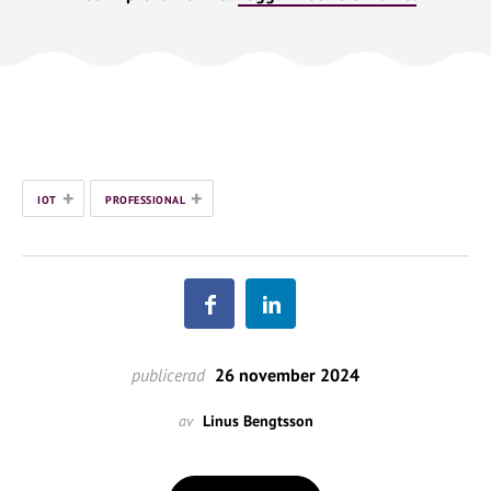
+
+
IOT
PROFESSIONAL
publicerad
26 november 2024
av
Linus Bengtsson