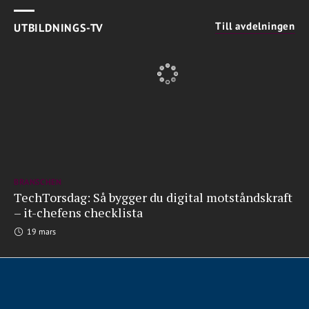
Till avdelningen
UTBILDNINGS-TV
BRANSCHEN
TechTorsdag: Så bygger du digital motståndskraft
– it-chefens checklista
19 mars