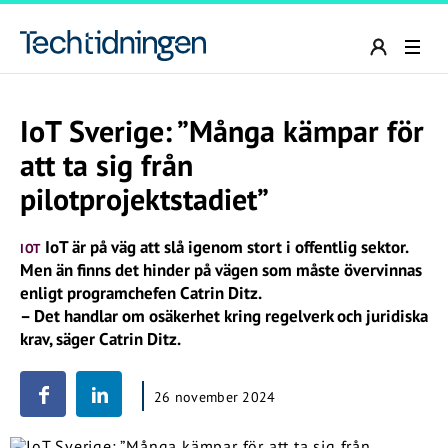
IoT Sverige: ”Många kämpar för
att ta sig från
pilotprojektstadiet”
IoT är på väg att slå igenom stort i offentlig sektor.
IOT
Men än finns det hinder på vägen som måste övervinnas
enligt programchefen Catrin Ditz.
– Det handlar om osäkerhet kring regelverk och juridiska
krav, säger Catrin Ditz.
26 november 2024