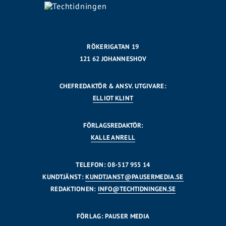
RÖKERIGATAN 19
121 62 JOHANNESHOV
CHEFREDAKTÖR & ANSV. UTGIVARE:
ELLIOT KLINT
FÖRLAGSREDAKTÖR:
KALLE ANRELL
TELEFON: 08-517 955 14
KUNDTJÄNST:
KUNDTJANST@PAUSERMEDIA.SE
REDAKTIONEN:
INFO@TECHTIDNINGEN.SE
FÖRLAG: PAUSER MEDIA