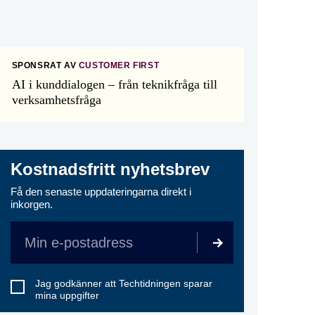
SPONSRAT AV
CUSTOMER FIRST
AI i kunddialogen – från teknikfråga till
verksamhetsfråga
Kostnadsfritt nyhetsbrev
Få den senaste uppdateringarna direkt i
inkorgen.
Jag godkänner att Techtidningen sparar
mina uppgifter