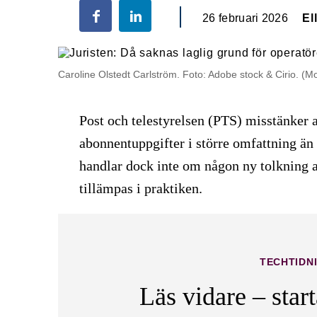
26 februari 2026
El
Caroline Olstedt Carlström. Foto: Adobe stock & Cirio. (M
Post och telestyrelsen (PTS) misstänker a
abonnentuppgifter i större omfattning än
handlar dock inte om någon ny tolkning a
tillämpas i praktiken.
TECHTIDN
Läs vidare – star