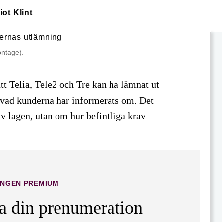
liot Klint
ontage).
tt Telia, Tele2 och Tre kan ha lämnat ut
 vad kunderna har informerats om. Det
v lagen, utan om hur befintliga krav
INGEN PREMIUM
ta din prenumeration