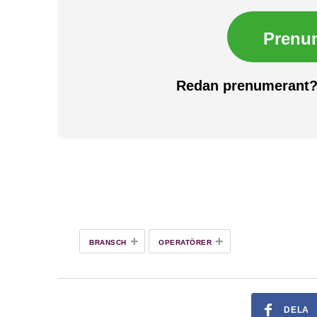
Prenu
Redan prenumerant
+
+
BRANSCH
OPERATÖRER
DELA