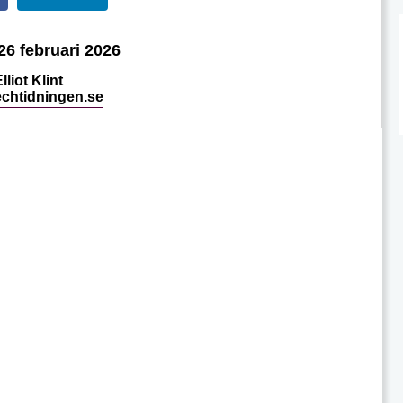
26 februari 2026
lliot Klint
echtidningen.se