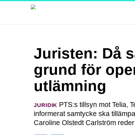
Juristen: Då s
grund för ope
utlämning
PTS:s tillsyn mot Telia, 
JURIDIK
informerat samtycke ska tillämp
Caroline Olstedt Carlström reder