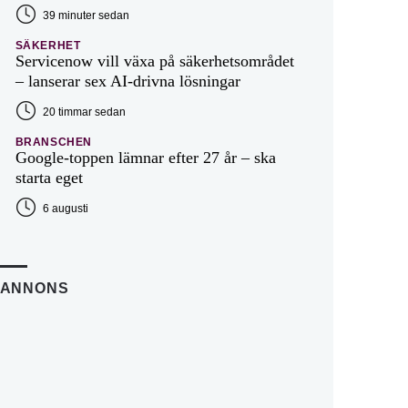
39 minuter sedan
SÄKERHET
Servicenow vill växa på säkerhetsområdet
– lanserar sex AI-drivna lösningar
20 timmar sedan
BRANSCHEN
Google-toppen lämnar efter 27 år – ska
starta eget
6 augusti
ANNONS