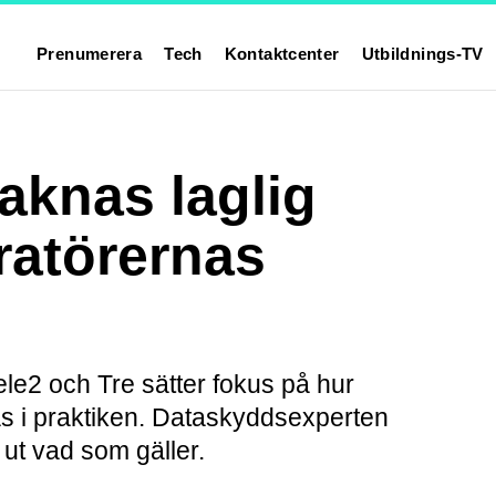
Prenumerera
Tech
Kontaktcenter
Utbildnings-TV
aknas laglig
ratörernas
Tele2 och Tre sätter fokus på hur
as i praktiken. Dataskyddsexperten
 ut vad som gäller.