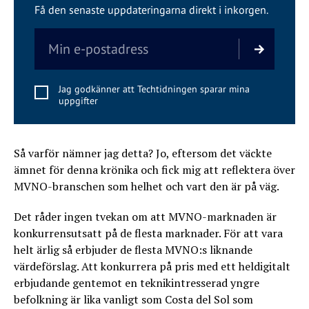
Få den senaste uppdateringarna direkt i inkorgen.
Jag godkänner att Techtidningen sparar mina
uppgifter
Så varför nämner jag detta? Jo, eftersom det väckte
ämnet för denna krönika och fick mig att reflektera över
MVNO-branschen som helhet och vart den är på väg.
Det råder ingen tvekan om att MVNO-marknaden är
konkurrensutsatt på de flesta marknader. För att vara
helt ärlig så erbjuder de flesta MVNO:s liknande
värdeförslag. Att konkurrera på pris med ett heldigitalt
erbjudande gentemot en teknikintresserad yngre
befolkning är lika vanligt som Costa del Sol som