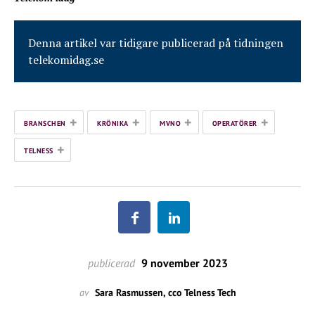
Denna artikel var tidigare publicerad på tidningen
telekomidag.se
+
+
+
+
BRANSCHEN
KRÖNIKA
MVNO
OPERATÖRER
+
TELNESS
publicerad
9 november 2023
av
Sara Rasmussen, cco Telness Tech