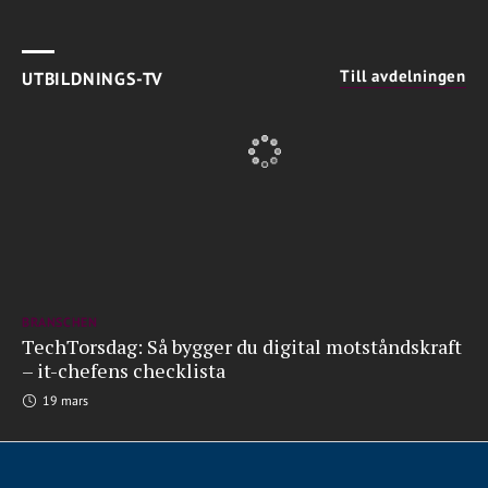
Till avdelningen
UTBILDNINGS-TV
BRANSCHEN
TechTorsdag: Så bygger du digital motståndskraft
– it-chefens checklista
19 mars