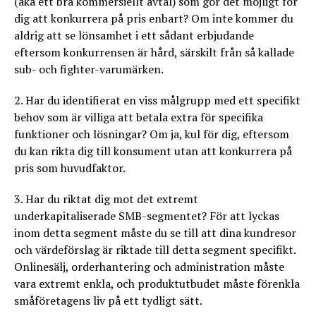
(aka ett bra kommersiellt avtal) som gör det möjligt för
dig att konkurrera på pris enbart? Om inte kommer du
aldrig att se lönsamhet i ett sådant erbjudande
eftersom konkurrensen är hård, särskilt från så kallade
sub- och fighter-varumärken.
2. Har du identifierat en viss målgrupp med ett specifikt
behov som är villiga att betala extra för specifika
funktioner och lösningar? Om ja, kul för dig, eftersom
du kan rikta dig till konsument utan att konkurrera på
pris som huvudfaktor.
3. Har du riktat dig mot det extremt
underkapitaliserade SMB-segmentet? För att lyckas
inom detta segment måste du se till att dina kundresor
och värdeförslag är riktade till detta segment specifikt.
Onlinesälj, orderhantering och administration måste
vara extremt enkla, och produktutbudet måste förenkla
småföretagens liv på ett tydligt sätt.