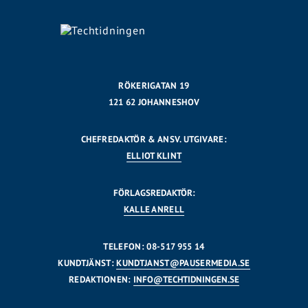
RÖKERIGATAN 19
121 62 JOHANNESHOV
CHEFREDAKTÖR & ANSV. UTGIVARE:
ELLIOT KLINT
FÖRLAGSREDAKTÖR:
KALLE ANRELL
TELEFON: 08-517 955 14
KUNDTJÄNST:
KUNDTJANST@PAUSERMEDIA.SE
REDAKTIONEN:
INFO@TECHTIDNINGEN.SE