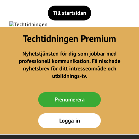
Till startsidan
Techtidningen Premium
Nyhetstjänsten för dig som jobbar med
professionell kommunikation. Få nischade
nyhetsbrev för ditt intresseområde och
utbildnings-tv.
Prenumerera
Logga in