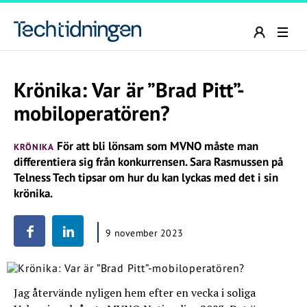
Krönika: Var är ”Brad Pitt”-
mobiloperatören?
För att bli lönsam som MVNO måste man
KRÖNIKA
differentiera sig från konkurrensen. Sara Rasmussen på
Telness Tech tipsar om hur du kan lyckas med det i sin
krönika.
9 november 2023
Jag återvände nyligen hem efter en vecka i soliga