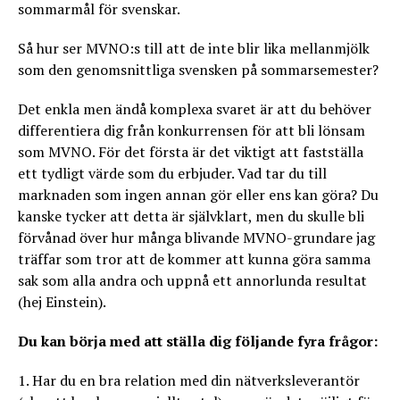
sommarmål för svenskar.
Så hur ser MVNO:s till att de inte blir lika mellanmjölk
som den genomsnittliga svensken på sommarsemester?
Det enkla men ändå komplexa svaret är att du behöver
differentiera dig från konkurrensen för att bli lönsam
som MVNO. För det första är det viktigt att fastställa
ett tydligt värde som du erbjuder. Vad tar du till
marknaden som ingen annan gör eller ens kan göra? Du
kanske tycker att detta är självklart, men du skulle bli
förvånad över hur många blivande MVNO-grundare jag
träffar som tror att de kommer att kunna göra samma
sak som alla andra och uppnå ett annorlunda resultat
(hej Einstein).
Du kan börja med att ställa dig följande fyra frågor:
1. Har du en bra relation med din nätverksleverantör