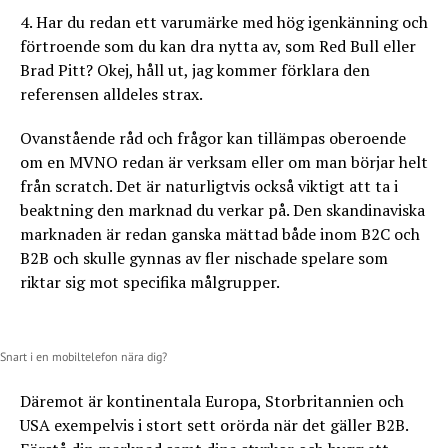
4. Har du redan ett varumärke med hög igenkänning och
förtroende som du kan dra nytta av, som Red Bull eller
Brad Pitt? Okej, håll ut, jag kommer förklara den
referensen alldeles strax.
Ovanstående råd och frågor kan tillämpas oberoende
om en MVNO redan är verksam eller om man börjar helt
från scratch. Det är naturligtvis också viktigt att ta i
beaktning den marknad du verkar på. Den skandinaviska
marknaden är redan ganska mättad både inom B2C och
B2B och skulle gynnas av fler nischade spelare som
riktar sig mot specifika målgrupper.
Snart i en mobiltelefon nära dig?
Däremot är kontinentala Europa, Storbritannien och
USA exempelvis i stort sett orörda när det gäller B2B.