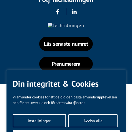
Läs senaste numret
Prenumerera
Din integritet & Cookies
Vi använder cookies för att ge dig den bästa användarupplevelsen
och för att utveckla och förbättra våra tjänster.
Varumärken
Inställningar
Avvisa alla
Kundtjänst
❤
Made with
by
WonderFour