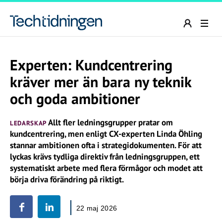
Experten: Kundcentrering
kräver mer än bara ny teknik
och goda ambitioner
Allt fler ledningsgrupper pratar om
LEDARSKAP
kundcentrering, men enligt CX-experten Linda Öhling
stannar ambitionen ofta i strategidokumenten. För att
lyckas krävs tydliga direktiv från ledningsgruppen, ett
systematiskt arbete med flera förmågor och modet att
börja driva förändring på riktigt.
22 maj 2026