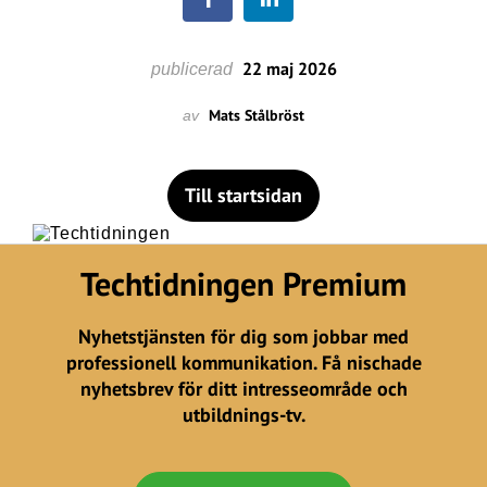
22 maj 2026
publicerad
Mats Stålbröst
av
Till startsidan
Techtidningen Premium
Nyhetstjänsten för dig som jobbar med
professionell kommunikation. Få nischade
nyhetsbrev för ditt intresseområde och
utbildnings-tv.