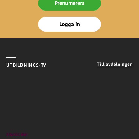
Prenumerera
Logga in
Till avdelningen
UTBILDNINGS-TV
BRANSCHEN