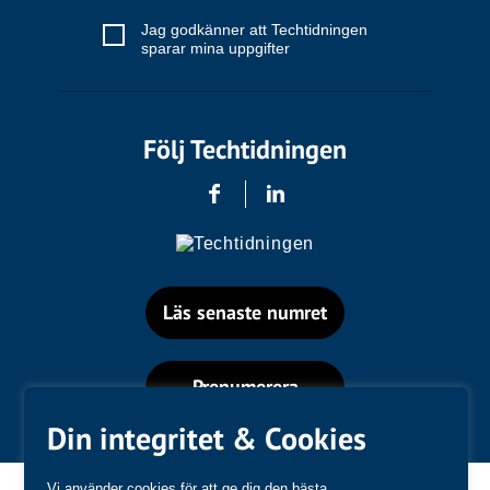
Jag godkänner att Techtidningen
sparar mina uppgifter
Följ Techtidningen
Läs senaste numret
Prenumerera
Din integritet & Cookies
Vi använder cookies för att ge dig den bästa