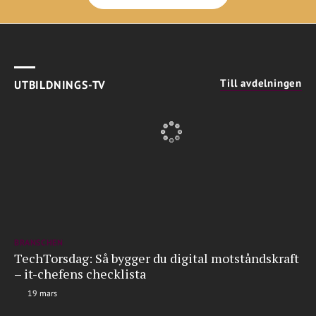
Till avdelningen
UTBILDNINGS-TV
BRANSCHEN
TechTorsdag: Så bygger du digital motståndskraft
– it-chefens checklista
19 mars