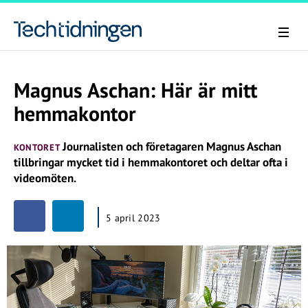
Magnus Aschan: Här är mitt
hemmakontor
Journalisten och företagaren Magnus Aschan
KONTORET
tillbringar mycket tid i hemmakontoret och deltar ofta i
videomöten.
5 april 2023