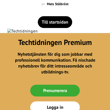
av
Mats Stålbröst
Till startsidan
Techtidningen Premium
Nyhetstjänsten för dig som jobbar med
professionell kommunikation. Få nischade
nyhetsbrev för ditt intresseområde och
utbildnings-tv.
Prenumerera
Logga in