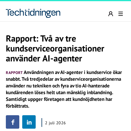
Rapport: Två av tre
kundserviceorganisationer
använder AI-agenter
Användningen av AI-agenter i kundservice ökar
RAPPORT
snabbt. Två tredjedelar av kundserviceorganisationerna
använder nu tekniken och fyra av tio AI-hanterade
kundärenden löses helt utan mänsklig inblandning.
Samtidigt uppger företagen att kundnöjdheten har
förbättrats.
2 juli 2026