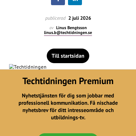
publicerad
2 juli 2026
av
Linus Bengtsson
linus.b@techtidningen.se
Till startsidan
Techtidningen Premium
Nyhetstjänsten för dig som jobbar med
professionell kommunikation. Få nischade
nyhetsbrev för ditt intresseområde och
utbildnings-tv.