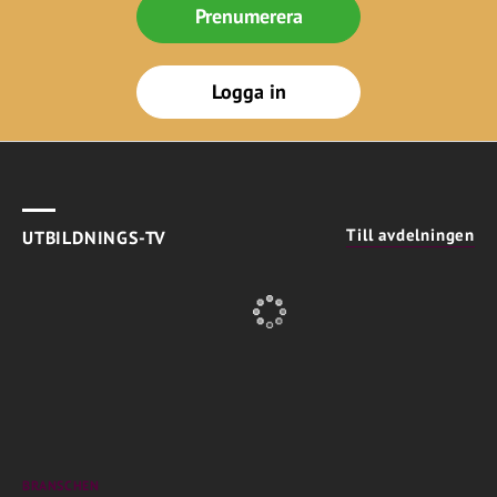
Prenumerera
Logga in
Till avdelningen
UTBILDNINGS-TV
BRANSCHEN