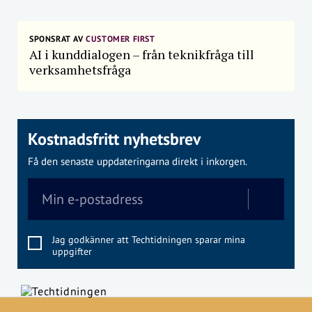
SPONSRAT AV
CUSTOMER FIRST
AI i kunddialogen – från teknikfråga till
verksamhetsfråga
Kostnadsfritt nyhetsbrev
Få den senaste uppdateringarna direkt i inkorgen.
Jag godkänner att Techtidningen sparar mina
uppgifter