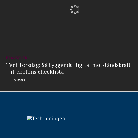
BRANSCHEN
TechTorsdag: Så bygger du digital motståndskraft
– it-chefens checklista
19 mars