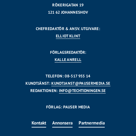
RÖKERIGATAN 19
121 62 JOHANNESHOV
CHEFREDAKTÖR & ANSV. UTGIVARE:
ELLIOT KLINT
FÖRLAGSREDAKTÖR:
KALLE ANRELL
TELEFON: 08-517 955 14
KUNDTJÄNST:
KUNDTJANST@PAUSERMEDIA.SE
REDAKTIONEN:
INFO@TECHTIDNINGEN.SE
FÖRLAG: PAUSER MEDIA
Kontakt
Annonsera
Partnermedia