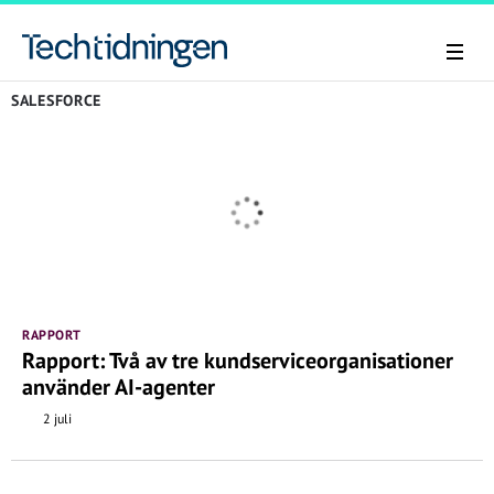
SALESFORCE
RAPPORT
Rapport: Två av tre kundserviceorganisationer
använder AI-agenter
2 juli