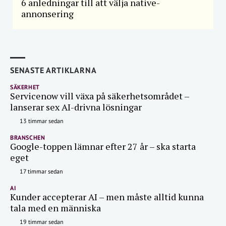
6 anledningar till att välja native-
annonsering
SENASTE ARTIKLARNA
SÄKERHET
Servicenow vill växa på säkerhetsområdet –
lanserar sex AI-drivna lösningar
13 timmar sedan
BRANSCHEN
Google-toppen lämnar efter 27 år – ska starta
eget
17 timmar sedan
AI
Kunder accepterar AI – men måste alltid kunna
tala med en människa
19 timmar sedan