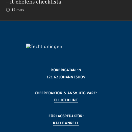
– it-chefens checklista
19 mars
RÖKERIGATAN 19
121 62 JOHANNESHOV
CHEFREDAKTÖR & ANSV. UTGIVARE:
ELLIOT KLINT
FÖRLAGSREDAKTÖR:
KALLE ANRELL