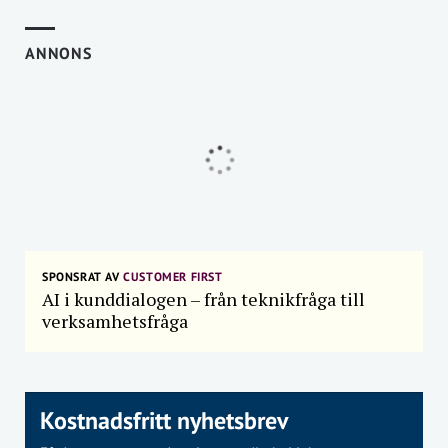
ANNONS
SPONSRAT AV
CUSTOMER FIRST
AI i kunddialogen – från teknikfråga till
verksamhetsfråga
Kostnadsfritt nyhetsbrev