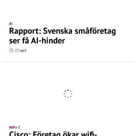
AI
Rapport: Svenska småföretag
ser få AI-hinder
27 april
WIFI-7
Cisco: Företag ökar wifi-