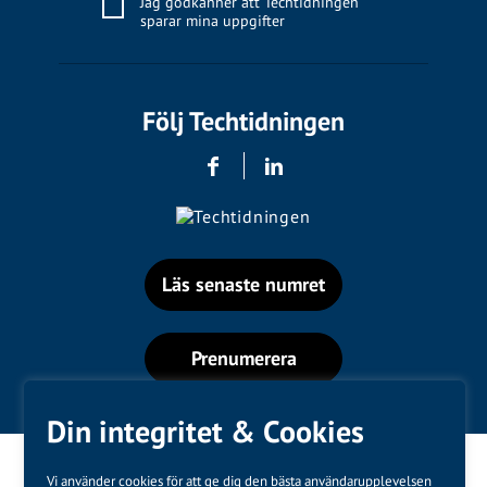
Jag godkänner att Techtidningen
sparar mina uppgifter
Följ Techtidningen
Läs senaste numret
Prenumerera
Din integritet & Cookies
Vi använder cookies för att ge dig den bästa användarupplevelsen