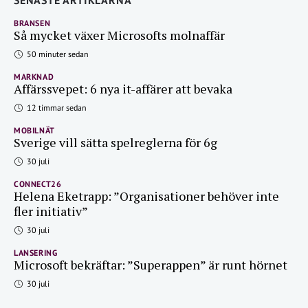
SENASTE ARTIKLARNA
BRANSEN
Så mycket växer Microsofts molnaffär
50 minuter sedan
MARKNAD
Affärssvepet: 6 nya it-affärer att bevaka
12 timmar sedan
MOBILNÄT
Sverige vill sätta spelreglerna för 6g
30 juli
CONNECT26
Helena Eketrapp: ”Organisationer behöver inte
fler initiativ”
30 juli
LANSERING
Microsoft bekräftar: ”Superappen” är runt hörnet
30 juli