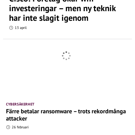
investeringar – men ny teknik
har inte slagit igenom
13 april
CYBERSÄKERHET
Färre betalar ransomware – trots rekordmånga
attacker
26 februari