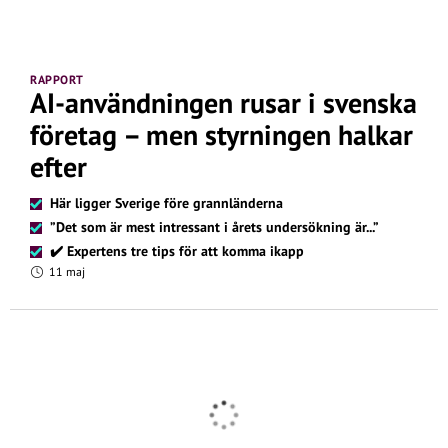
RAPPORT
AI-användningen rusar i svenska
företag – men styrningen halkar
efter
Här ligger Sverige före grannländerna
”Det som är mest intressant i årets undersökning är...”
✔️ Expertens tre tips för att komma ikapp
11 maj