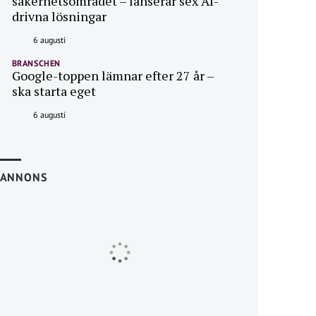
säkerhetsområdet – lanserar sex AI-
drivna lösningar
6 augusti
BRANSCHEN
Google-toppen lämnar efter 27 år –
ska starta eget
6 augusti
ANNONS