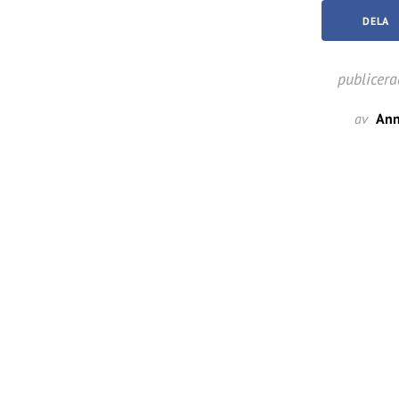
DELA
publicera
av
Ann