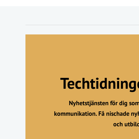
Techtidnin
Nyhetstjänsten för dig so
kommunikation. Få nischade nyh
och utbil