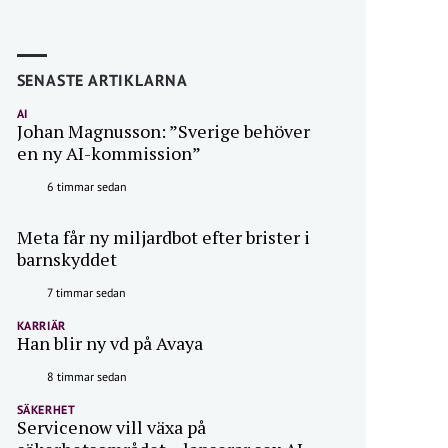
SENASTE ARTIKLARNA
AI
Johan Magnusson: ”Sverige behöver
en ny AI-kommission”
6 timmar sedan
Meta får ny miljardbot efter brister i
barnskyddet
7 timmar sedan
KARRIÄR
Han blir ny vd på Avaya
8 timmar sedan
SÄKERHET
Servicenow vill växa på