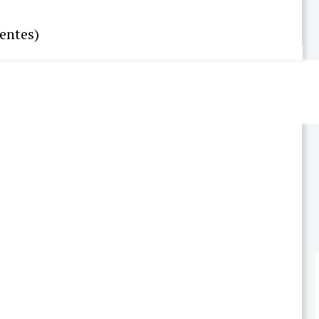
entes)