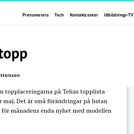
Prenumerera
Tech
Kontaktcenter
Utbildnings-TV
 topp
ttersson
 topplaceringarna på Telias topplista
 maj. Det är små förändringar på listan
år för månadens enda nyhet med modellen