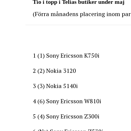
Tio i topp i Telias butiker under maj
(Förra månadens placering inom par
1 (1) Sony Ericsson K750i
2 (2) Nokia 3120
3 (3) Nokia 5140i
4 (6) Sony Ericsson W810i
5 (4) Sony Ericsson Z300i