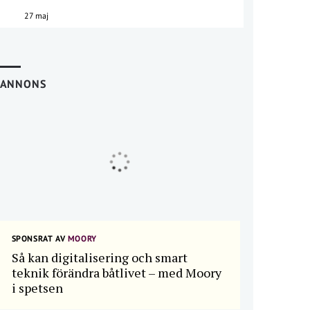
27 maj
ANNONS
SPONSRAT AV
MOORY
Så kan digitalisering och smart
teknik förändra båtlivet – med Moory
i spetsen