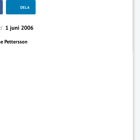
DELA
d
1 juni 2006
e Pettersson