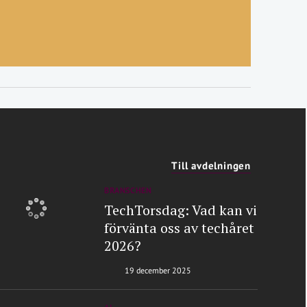
Till avdelningen
BRANSCHEN
TechTorsdag: Vad kan vi
förvänta oss av techåret
2026?
19 december 2025