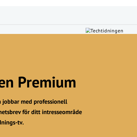
gen Premium
m jobbar med professionell
etsbrev för ditt intresseområde
dnings-tv.