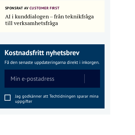
SPONSRAT AV
CUSTOMER FIRST
AI i kunddialogen – från teknikfråga
till verksamhetsfråga
Kostnadsfritt nyhetsbrev
Få den senaste uppdateringarna direkt i inkorgen.
Jag godkänner att Techtidningen sparar mina
uppgifter