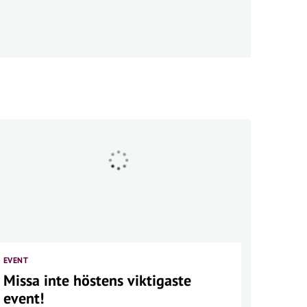
EVENT
Missa inte höstens viktigaste
event!