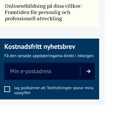
Onlineutbildning på dina villkor:
Framtiden för personlig och
professionell utveckling
Kostnadsfritt nyhetsbrev
Få den senaste uppdateringarna direkt i inkorgen.
Jag godkänner att Techtidningen sparar mina
uppgifter