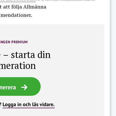
t att följa Allmänna
mendationer.
INGEN PREMIUM
 – starta din
meration
merera
?
Logga in och läs vidare.