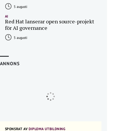
5 augusti
AI
Red Hat lanserar open source-projekt
för AI governance
5 augusti
ANNONS
SPONSRAT AV
DIPLOMA UTBILDNING