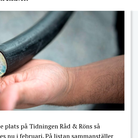
nde plats på Tidningen Råd & Röns så
es nu i februari
. På listan sammanställer