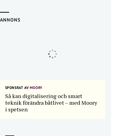
ANNONS
SPONSRAT AV
MOORY
Så kan digitalisering och smart
teknik förändra båtlivet – med Moory
i spetsen