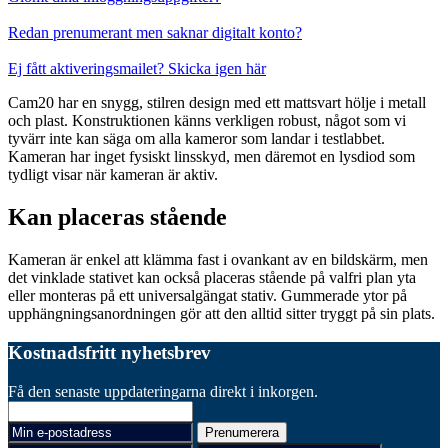
Redan prenumerant men saknar digitalt konto?
Ej fått aktiveringsmailet? Skicka igen här
Cam20 har en snygg, stilren design med ett mattsvart hölje i metall
och plast. Konstruktionen känns verkligen robust, något som vi
tyvärr inte kan säga om alla kameror som landar i testlabbet.
Kameran har inget fysiskt linsskyd, men däremot en lysdiod som
tydligt visar när kameran är aktiv.
Kan placeras stående
Kameran är enkel att klämma fast i ovankant av en bildskärm, men
det vinklade stativet kan också placeras stående på valfri plan yta
eller monteras på ett universalgängat stativ. Gummerade ytor på
upphängningsanordningen gör att den alltid sitter tryggt på sin plats.
Kostnadsfritt nyhetsbrev
Få den senaste uppdateringarna direkt i inkorgen.