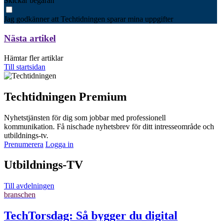
Skickar begäran
Jag godkänner att Techtidningen sparar mina uppgifter
Nästa artikel
Hämtar fler artiklar
Till startsidan
Techtidningen Premium
Nyhetstjänsten för dig som jobbar med professionell
kommunikation. Få nischade nyhetsbrev för ditt intresseområde och
utbildnings-tv.
Prenumerera
Logga in
Utbildnings-TV
Till avdelningen
branschen
TechTorsdag: Så bygger du digital