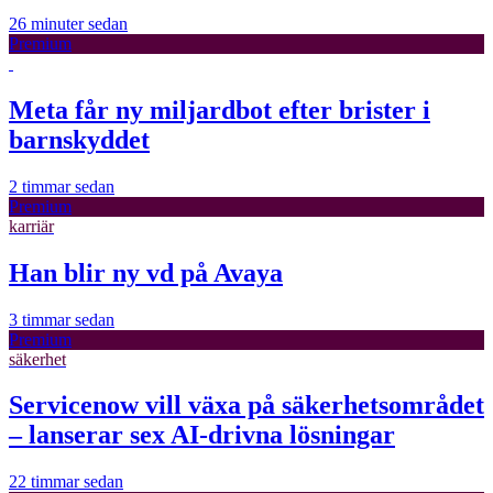
26 minuter sedan
Premium
Meta får ny miljardbot efter brister i
barnskyddet
2 timmar sedan
Premium
karriär
Han blir ny vd på Avaya
3 timmar sedan
Premium
säkerhet
Servicenow vill växa på säkerhetsområdet
– lanserar sex AI-drivna lösningar
22 timmar sedan