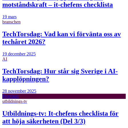
motståndskraft – it-chefens checklista
19 mars
branschen
TechTorsdag: Vad kan vi förvänta oss av
techåret 2026?
19 december 2025
AI
TechTorsdag: Hur står sig Sverige i AI-
kapplöpningen?
28 november 2025
Premium
utbildnings-tv
Utbildnings-tv: It-chefens checklista för
att höja säkerheten (Del 3/3)