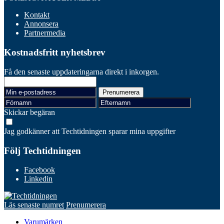
Kontakt
Annonsera
Partnermedia
Kostnadsfritt nyhetsbrev
Få den senaste uppdateringarna direkt i inkorgen.
Skickar begäran
Jag godkänner att Techtidningen sparar mina uppgifter
Följ Techtidningen
Facebook
Linkedin
Läs senaste numret
Prenumerera
Varumärken