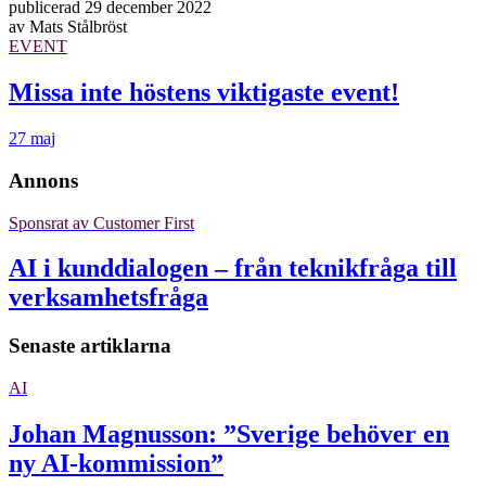
publicerad
29 december 2022
av
Mats Stålbröst
EVENT
Missa inte höstens viktigaste event!
27 maj
Annons
Sponsrat av
Customer First
AI i kunddialogen – från teknikfråga till
verksamhetsfråga
Senaste artiklarna
AI
Johan Magnusson: ”Sverige behöver en
ny AI-kommission”