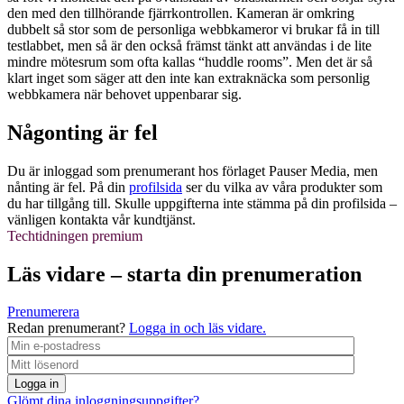
den med den tillhörande fjärrkontrollen. Kameran är omkring
dubbelt så stor som de personliga webbkameror vi brukar få in till
testlabbet, men så är den också främst tänkt att användas i de lite
mindre mötesrum som ofta kallas “huddle rooms”. Men det är så
klart inget som säger att den inte kan extraknäcka som personlig
webbkamera när behovet uppenbarar sig.
Någonting är fel
Du är inloggad som prenumerant hos förlaget Pauser Media, men
nånting är fel. På din
profilsida
ser du vilka av våra produkter som
du har tillgång till. Skulle uppgifterna inte stämma på din profilsida –
vänligen kontakta vår kundtjänst.
Techtidningen premium
Läs vidare – starta din prenumeration
Prenumerera
Redan prenumerant?
Logga in och läs vidare.
Logga in
Glömt dina inloggningsuppgifter?