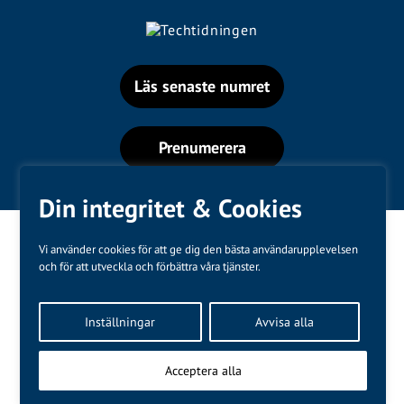
Läs senaste numret
Prenumerera
Din integritet & Cookies
Vi använder cookies för att ge dig den bästa användarupplevelsen
och för att utveckla och förbättra våra tjänster.
Varumärken
Inställningar
Avvisa alla
Kundtjänst
❤
Made with
by
WonderFour
Acceptera alla