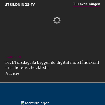
Till avdelningen
UTBILDNINGS-TV
BRANSCHEN
TechTorsdag: Så bygger du digital motståndskraft
– it-chefens checklista
19 mars