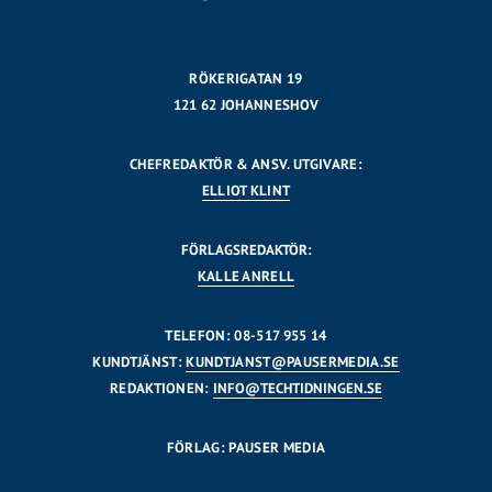
RÖKERIGATAN 19
121 62 JOHANNESHOV
CHEFREDAKTÖR & ANSV. UTGIVARE:
ELLIOT KLINT
FÖRLAGSREDAKTÖR:
KALLE ANRELL
TELEFON: 08-517 955 14
KUNDTJÄNST:
KUNDTJANST@PAUSERMEDIA.SE
REDAKTIONEN:
INFO@TECHTIDNINGEN.SE
FÖRLAG: PAUSER MEDIA