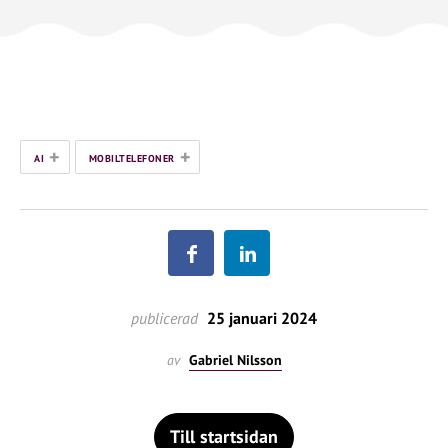
+
+
AI
MOBILTELEFONER
publicerad
25 januari 2024
av
Gabriel Nilsson
Till startsidan