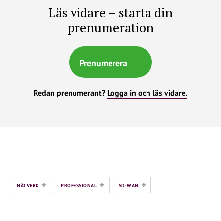
Läs vidare – starta din
prenumeration
Prenumerera
Redan prenumerant?
Logga in och läs vidare.
+
+
+
NÄTVERK
PROFESSIONAL
SD-WAN