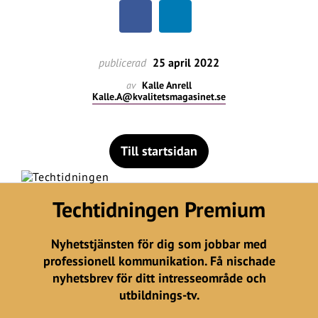
publicerad
25 april 2022
av
Kalle Anrell
Kalle.A@kvalitetsmagasinet.se
Till startsidan
Techtidningen Premium
Nyhetstjänsten för dig som jobbar med
professionell kommunikation. Få nischade
nyhetsbrev för ditt intresseområde och
utbildnings-tv.