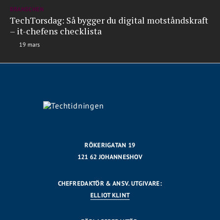
BRANSCHEN
TechTorsdag: Så bygger du digital motståndskraft
– it-chefens checklista
19 mars
RÖKERIGATAN 19
121 62 JOHANNESHOV
CHEFREDAKTÖR & ANSV. UTGIVARE:
ELLIOT KLINT