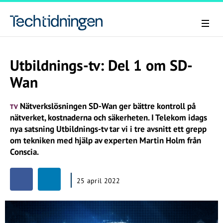
Utbildnings-tv: Del 1 om SD-
Wan
Nätverkslösningen SD-Wan ger bättre kontroll på
TV
nätverket, kostnaderna och säkerheten. I Telekom idags
nya satsning Utbildnings-tv tar vi i tre avsnitt ett grepp
om tekniken med hjälp av experten Martin Holm från
Conscia.
25 april 2022