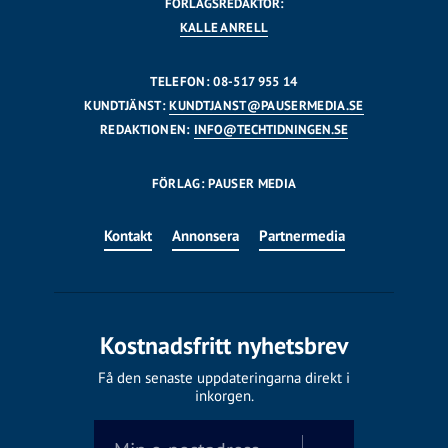
FÖRLAGSREDAKTÖR:
KALLE ANRELL
TELEFON: 08-517 955 14
KUNDTJÄNST:
KUNDTJANST@PAUSERMEDIA.SE
REDAKTIONEN:
INFO@TECHTIDNINGEN.SE
FÖRLAG: PAUSER MEDIA
Kontakt
Annonsera
Partnermedia
Kostnadsfritt nyhetsbrev
Få den senaste uppdateringarna direkt i
inkorgen.