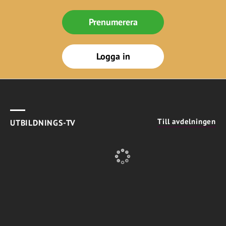
Prenumerera
Logga in
Till avdelningen
UTBILDNINGS-TV