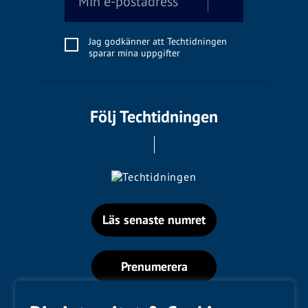
Jag godkänner att Techtidningen
sparar mina uppgifter
Följ Techtidningen
Läs senaste numret
Prenumerera