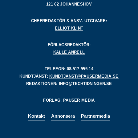
121 62 JOHANNESHOV
CHEFREDAKTÖR & ANSV. UTGIVARE:
ELLIOT KLINT
FÖRLAGSREDAKTÖR:
KALLE ANRELL
TELEFON: 08-517 955 14
KUNDTJÄNST:
KUNDTJANST@PAUSERMEDIA.SE
REDAKTIONEN:
INFO@TECHTIDNINGEN.SE
FÖRLAG: PAUSER MEDIA
Kontakt
Annonsera
Partnermedia