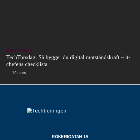
BRANSCHEN
TechTorsdag: Så bygger du digital motståndskraft – it-
chefens checklista
19 mars
RÖKERIGATAN 19