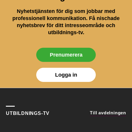
Nyhetstjänsten för dig som jobbar med
professionell kommunikation. Få nischade
nyhetsbrev för ditt intresseområde och
utbildnings-tv.
Prenumerera
Logga in
Till avdelningen
UTBILDNINGS-TV