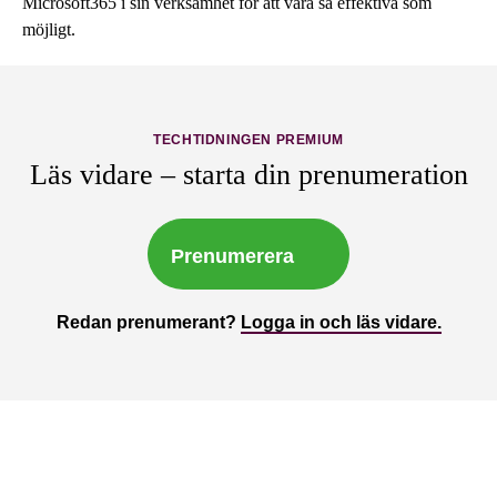
Microsoft365 i sin verksamhet för att vara så effektiva som
möjligt.
TECHTIDNINGEN PREMIUM
Läs vidare – starta din prenumeration
Prenumerera
Redan prenumerant?
Logga in och läs vidare.