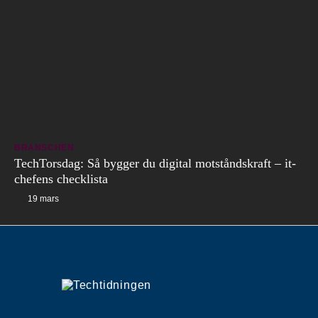
BRANSCHEN
TechTorsdag: Så bygger du digital motståndskraft – it-
chefens checklista
19 mars