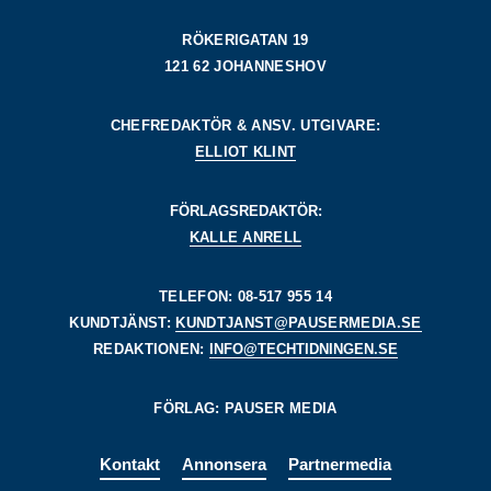
RÖKERIGATAN 19
121 62 JOHANNESHOV
CHEFREDAKTÖR & ANSV. UTGIVARE:
ELLIOT KLINT
FÖRLAGSREDAKTÖR:
KALLE ANRELL
TELEFON: 08-517 955 14
KUNDTJÄNST:
KUNDTJANST@PAUSERMEDIA.SE
REDAKTIONEN:
INFO@TECHTIDNINGEN.SE
FÖRLAG: PAUSER MEDIA
Kontakt
Annonsera
Partnermedia