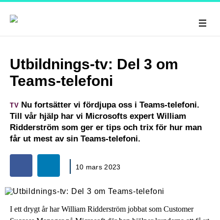
Utbildnings-tv: Del 3 om
Teams-telefoni
Nu fortsätter vi fördjupa oss i Teams-telefoni.
TV
Till vår hjälp har vi Microsofts expert William
Ridderström som ger er tips och trix för hur man
får ut mest av sin Teams-telefoni.
10 mars 2023
I ett drygt år har William Ridderström jobbat som Customer