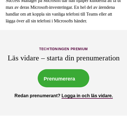
Success Manager på Microsoft där han hjälper kunderna att få ut
max av deras Microsoft-investeringar. En hel del av ärendena
handlar om att koppla sin vanliga telefoni till Teams eller att
lägga över all sin telefoni i Microsofts händer.
TECHTIDNINGEN PREMIUM
Läs vidare – starta din prenumeration
Prenumerera
Redan prenumerant?
Logga in och läs vidare.