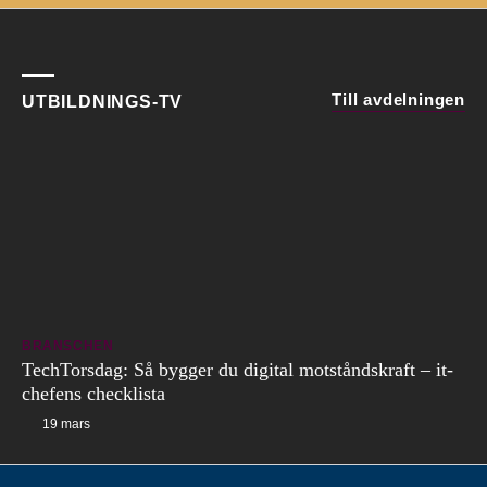
Till avdelningen
UTBILDNINGS-TV
BRANSCHEN
TechTorsdag: Så bygger du digital motståndskraft – it-
chefens checklista
19 mars