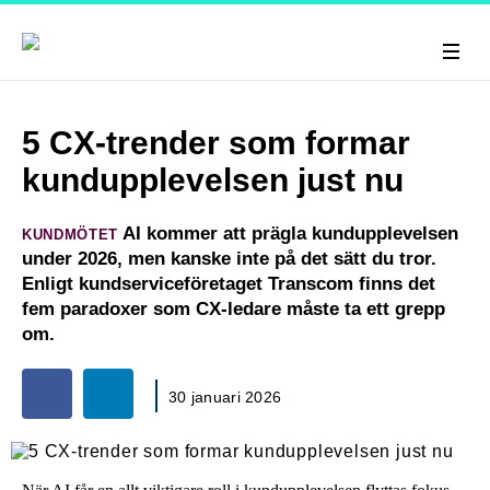
5 CX-trender som formar
kundupplevelsen just nu
AI kommer att prägla kundupplevelsen
KUNDMÖTET
under 2026, men kanske inte på det sätt du tror.
Enligt kundserviceföretaget Transcom finns det
fem paradoxer som CX-ledare måste ta ett grepp
om.
30 januari 2026