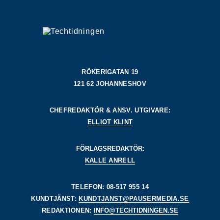
RÖKERIGATAN 19
121 62 JOHANNESHOV
CHEFREDAKTÖR & ANSV. UTGIVARE:
ELLIOT KLINT
FÖRLAGSREDAKTÖR:
KALLE ANRELL
TELEFON: 08-517 955 14
KUNDTJÄNST:
KUNDTJANST@PAUSERMEDIA.SE
REDAKTIONEN:
INFO@TECHTIDNINGEN.SE