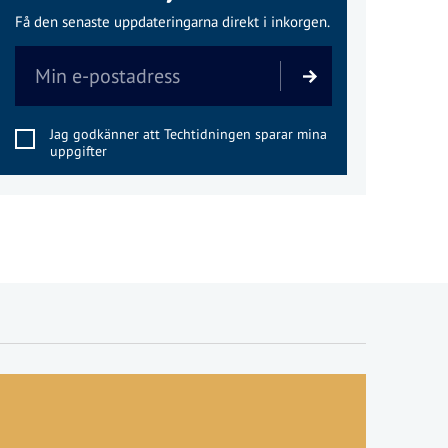
Få den senaste uppdateringarna direkt i inkorgen.
Jag godkänner att Techtidningen sparar mina
uppgifter