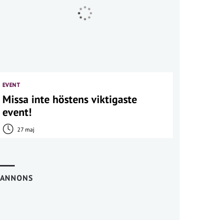
EVENT
Missa inte höstens viktigaste
event!
27 maj
ANNONS