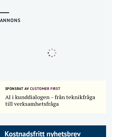
ANNONS
SPONSRAT AV
CUSTOMER FIRST
AI i kunddialogen – från teknikfråga
till verksamhetsfråga
Kostnadsfritt nyhetsbrev