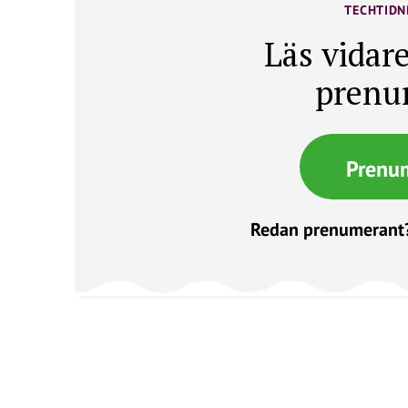
TECHTIDN
Läs vidare
prenu
Prenu
Redan prenumerant