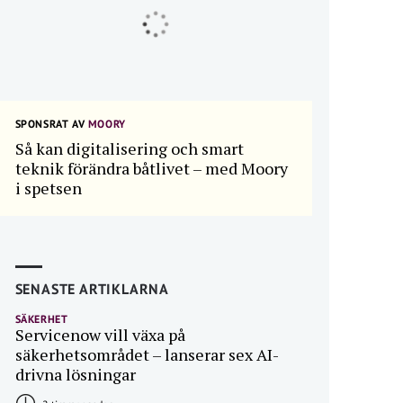
SPONSRAT AV
MOORY
Så kan digitalisering och smart
teknik förändra båtlivet – med Moory
i spetsen
SENASTE ARTIKLARNA
SÄKERHET
Servicenow vill växa på
säkerhetsområdet – lanserar sex AI-
drivna lösningar