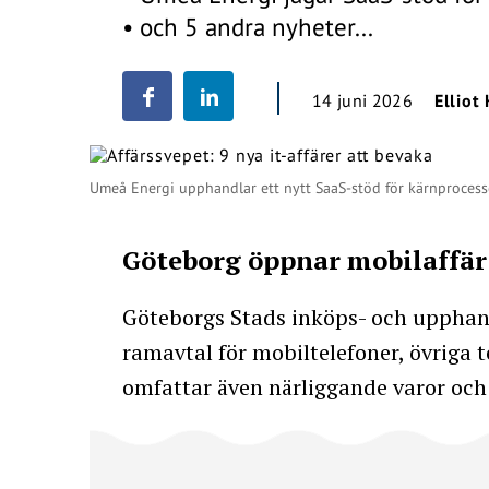
• och 5 andra nyheter...
14 juni 2026
Elliot 
Umeå Energi upphandlar ett nytt SaaS-stöd för kärnprocess
Göteborg öppnar mobilaffär
Göteborgs Stads inköps- och upphan
ramavtal för mobiltelefoner, övriga t
omfattar även närliggande varor och 