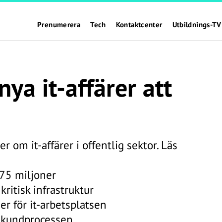
Prenumerera
Tech
Kontaktcenter
Utbildnings-TV
nya it-affärer att
 om it-affärer i offentlig sektor. Läs
375 miljoner
kritisk infrastruktur
r för it-arbetsplatsen
r kundprocessen