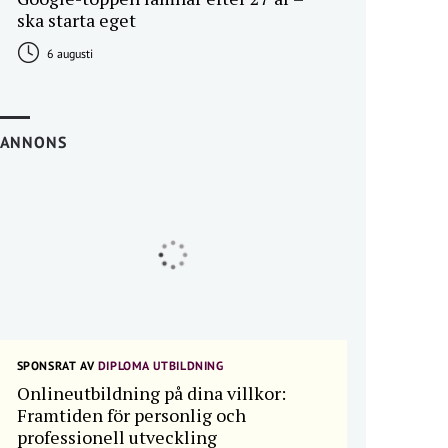
ska starta eget
6 augusti
ANNONS
SPONSRAT AV
DIPLOMA UTBILDNING
Onlineutbildning på dina villkor:
Framtiden för personlig och
professionell utveckling