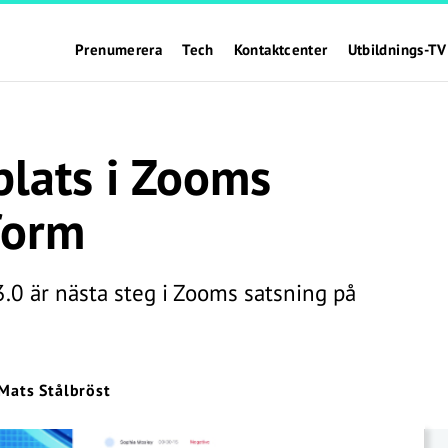
Prenumerera
Tech
Kontaktcenter
Utbildnings-TV
plats i Zooms
form
0 är nästa steg i Zooms satsning på
Mats Stålbröst