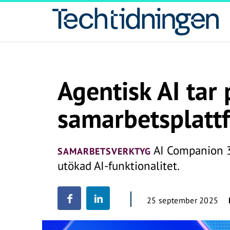
Agentisk AI tar 
samarbetsplatt
AI Companion 3.
SAMARBETSVERKTYG
utökad AI-funktionalitet.
25 september 2025