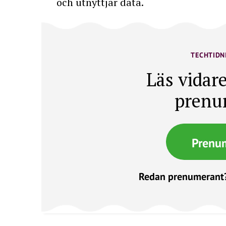
och utnyttjar data.
TECHTIDN
Läs vidare
prenu
Prenu
Redan prenumerant