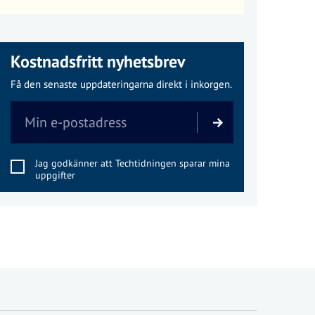
Kostnadsfritt nyhetsbrev
Få den senaste uppdateringarna direkt i inkorgen.
Jag godkänner att Techtidningen sparar mina
uppgifter