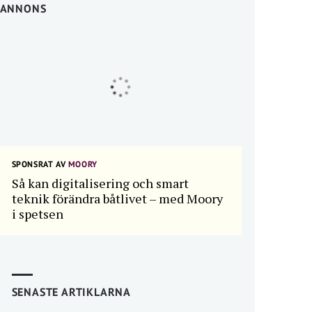
ANNONS
SPONSRAT AV
MOORY
Så kan digitalisering och smart
teknik förändra båtlivet – med Moory
i spetsen
SENASTE ARTIKLARNA