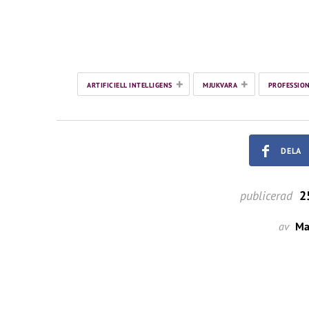
+
+
ARTIFICIELL INTELLIGENS
MJUKVARA
PROFESSIO
DELA
publicerad
25
av
Ma