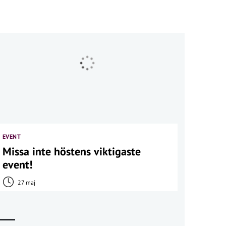
EVENT
Missa inte höstens viktigaste
event!
27 maj